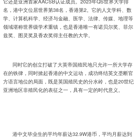
它还是亚洲首家AACSB认证成员。2023年QS世界大学排
名，港中文位居世界第38名，香港第2。它的人文学科、数
学、计算机科学、经济与金融、医学、法律、传媒、地理等
领域堪称世界级学术重镇，也是香港唯一有诺贝尔奖、菲尔
兹奖、图灵奖及香农奖得主任教的大学。
同时它的创立打破了大英帝国殖民地只允许一所大学存
在的铁律，同时掀起香港的中文运动，成功终结英文垄断官
方语言地位的局面，既是英国殖民史的分水岭，也是20世纪
亚洲地区非殖民化的表征之一，具有一定的时代意义。
港中文毕业生的平均年薪达32.9W港币，平均月薪达到