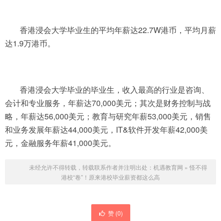
香港浸会大学毕业生的平均年薪达22.7W港币，平均月薪
达1.9万港币。
香港浸会大学毕业的毕业生，收入最高的行业是咨询、
会计和专业服务，年薪达70,000美元；其次是财务控制与战
略，年薪达56,000美元；教育与研究年薪53,000美元，销售
和业务发展年薪达44,000美元，IT&软件开发年薪42,000美
元，金融服务年薪41,000美元。
未经允许不得转载，转载联系作者并注明出处：
机遇教育网
»
怪不得
港校“卷”！原来港校毕业薪资都这么高
赞 (
0
)