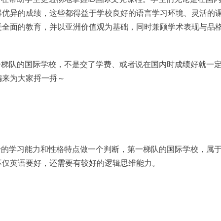
得优异的成绩，这些都得益于学校良好的语言学习环境、灵活的
受全面的教育，并以亚洲价值观为基础，同时兼顾学术表现与品
一梯队的国际学校，不是交了学费、或者说在国内时成绩好就一
编来为大家捋一捋～
身的学习能力和性格特点做一个判断，第一梯队的国际学校，属
不仅英语要好，还需要有较好的逻辑思维能力。