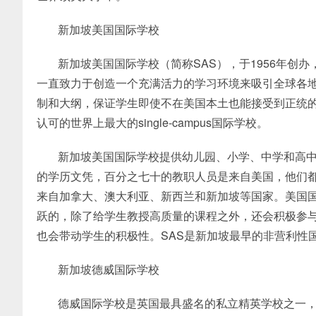
新加坡美国国际学校
新加坡美国国际学校（简称SAS），于1956年创
一直致力于创造一个充满活力的学习环境来吸引全球各
制和大纲，保证学生即使不在美国本土也能接受到正统的
认可的世界上最大的single-campus国际学校。
新加坡美国国际学校提供幼儿园、小学、中学和高中
的学历文凭，百分之七十的教职人员是来自美国，他们
来自加拿大、澳大利亚、新西兰和新加坡等国家。美国
跃的，除了给学生教授高质量的课程之外，还会积极参
也会带动学生的积极性。SAS是新加坡最早的非营利性
新加坡德威国际学校
德威国际学校是英国最具盛名的私立精英学校之一，