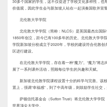
30多个国家的学生，这不仅促进了学校文化多样性，也
价值观，因此学生会与新加坡人站在一起演奏国歌并宣
北伦敦大学学院
北伦敦大学学院（简称：NLCS）是英国最杰出国际学校之
1850年创立，距今已有100多年的历史。北伦敦大学
学院新加坡分校成立于2020年，学校的建设符合伦敦
区进行建设。
在北伦敦大学学院，存在着一种“魔力”。“魔力”将
展了一系列课外活动，照顾每位学生的兴趣和天赋。
新加坡北伦敦学院课程设置十分的科学与完善。该
置上，强调“幸福感”，到了中高年级，则鼓励学生社交
萨顿信托基金会（Sutton Trust）将北伦敦
世界顶尖大学中。