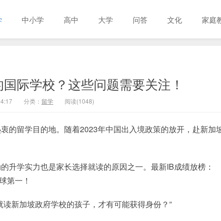
学
中小学
高中
大学
问答
文化
家庭
的国际学校？这些问题需要关注！
4:17
分类：
留学
阅读(1048)
衷的留学目的地。随着2023年中国出入境政策的放开，赴新加
的升学实力也是家长选择就读的原因之一。最新IB成绩放榜：
全球第一！
就读新加坡政府学校的孩子，才有可能获得身份？”