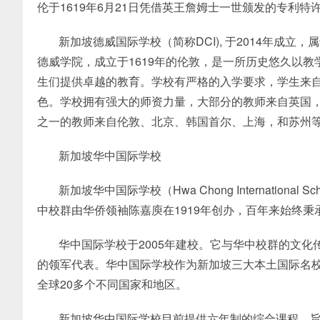
伦于1619年6月21日凭借英王詹姆士一世颁发的专利特
新加坡德威国际学校（简称DCI), 于2014年成
德威学院，成立于1619年的伦敦，是一所历史悠久以
生们提供卓越的教育。学校有严格的入学要求，学生来自
色。学校拥有强大的师资力量，大部分的教师来自英国
之一的教师来自伦敦、北京、韩国首尔、上海，和苏州
新加坡华中国际学校
新加坡华中国际学校（Hwa Chong International
中校群由华侨领袖陈嘉庾在1919年创办，百年来始终
华中国际学校于2005年建校。它与华中校群的文
的领军代表。华中国际学校作为新加坡三大本土国际名
全球20多个不同国家和地区。
新加坡华中国际学校目前提供六年制的综合课程，旨