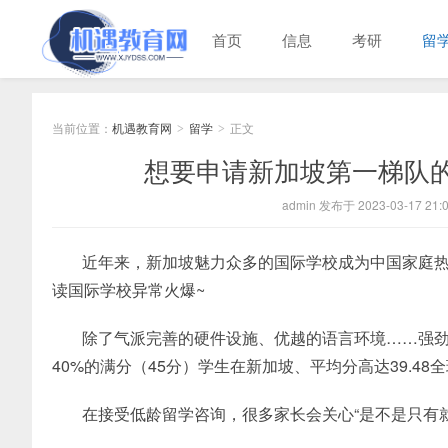
首页
信息
考研
留
当前位置：
机遇教育网
留学
正文
>
>
想要申请新加坡第一梯队
admin 发布于 2023-03-17 21:0
近年来，新加坡魅力众多的国际学校成为中国家庭热
读国际学校异常火爆~
除了气派完善的硬件设施、优越的语言环境……强劲
40%的满分（45分）学生在新加坡、平均分高达39.48
在接受低龄留学咨询，很多家长会关心“是不是只有