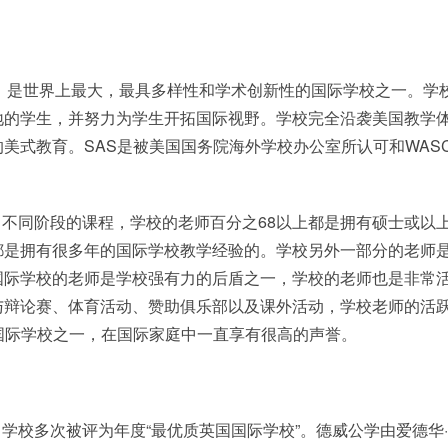
办，是世界上最大，最具多样性和学术创新性的国际学校之一。学
地的学生，并努力为学生开拓国际视野。学校完全沿袭美国教学
美式教育。SAS是被美国国务院海外学校办公室所认可和WAS
不同阶段的课程，学校的老师百分之68以上都是拥有硕士或以
都是拥有很多年的国际学校教学经验的。学校另外一部分的老师
国际学校的老师是学校强有力的后盾之一，学校的老师也是非常
与辩论赛、体育活动、赞助俱乐部以及课外活动，学校老师的活
国际学校之一，在国际家庭中一直享有很高的声誉。
学校多次被评为年度“最优质英国国际学校”。德威公学由爱德华