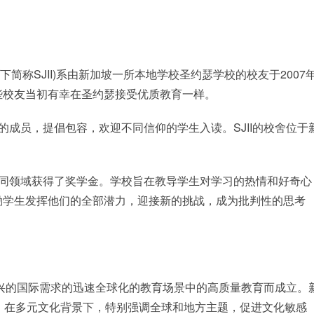
hool，以下简称SJII)系由新加坡一所本地学校圣约瑟学校的校友于2007
些校友当初有幸在圣约瑟接受优质教育一样。
校的成员，提倡包容，欢迎不同信仰的学生入读。SJII的校舍位于
在不同领域获得了奖学金。学校旨在教导学生对学习的热情和好奇心
励学生发挥他们的全部潜力，迎接新的挑战，成为批判性的思考
新兴的国际需求的迅速全球化的教育场景中的高质量教育而成立。
，在多元文化背景下，特别强调全球和地方主题，促进文化敏感