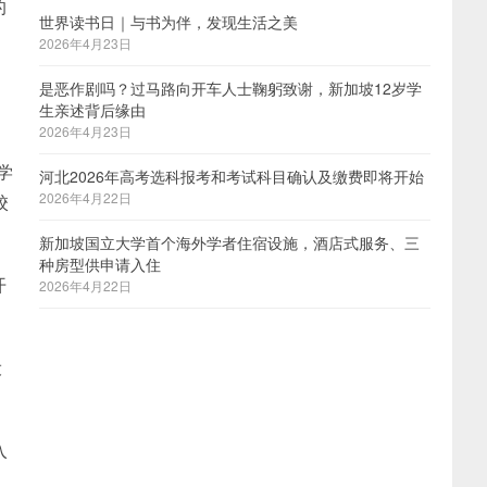
的
世界读书日｜与书为伴，发现生活之美
2026年4月23日
是恶作剧吗？过马路向开车人士鞠躬致谢，新加坡12岁学
生亲述背后缘由
2026年4月23日
学
河北2026年高考选科报考和考试科目确认及缴费即将开始
2026年4月22日
校
新加坡国立大学首个海外学者住宿设施，酒店式服务、三
种房型供申请入住
开
2026年4月22日
设
入