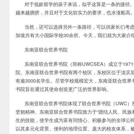
对于低龄留学的孩子来说，似乎这算是一条的捷径
越来越拥挤，并且对于文化软实力的要求，也水涨船高
当然，还可以选择另外一条路径，可以供家长们考
加坡共有大小国际学校30余所。今天，我们就为大家介
东南亚联合世界书院
东南亚联合世界书院（简称UWCSEA）成立于19
院。东南亚联合世界书院有两个校区，东校区位于淡滨尼地
有逾3000名学生。尽管学校规模宏大，东南亚联合世
书院旨在通过其使命创造更广泛的世界影响。
东南亚联合世界书院体现了联合世界书院（UWC）
坚韧精神。东南亚联合世界书院致力于“团结人民、民族
生的技能，使学生成为富有同情心、积极参与的全球公
以其多元化背景、便利的地理位置、庞大的校友体系，