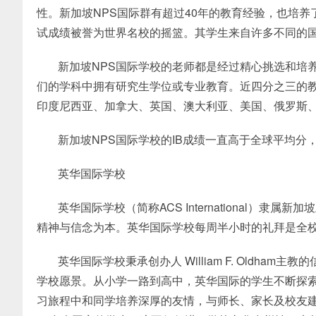
性。新加坡NPS国际群有超过40年的教育经验，也培养
试成绩被誉为世界名校的摇篮。其学生来自许多不同的
新加坡NPS国际学校的老师都是经过精心挑选和培养
们的学科中拥有研究生学位或专业教育。近四分之三的
印度尼西亚、加拿大、英国、澳大利亚、美国、俄罗斯
新加坡NPS国际学校的IB成绩一直高于全球平均分
英华国际学校
英华国际学校（简称ACS International
精神与信念为本。英华国际学校每周半小时的礼拜是全
英华国际学校秉承创办人 William F. Oldh
学校愿景。从小学一路到高中，英华国际的学生不断探
习旅程中和同学培养深厚的友情，与师长、家长及校友