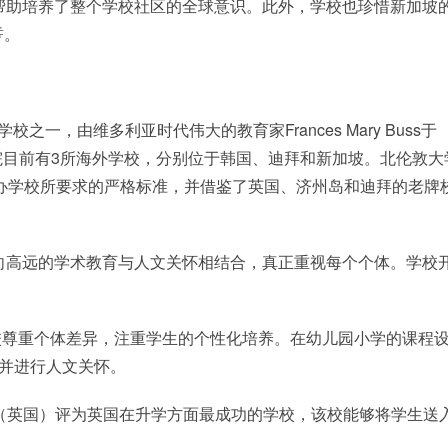
帮助培养了整个学校社区的全球意识。此外，学校也珍惜新加坡
誓。
一，由维多利亚时代伟大的教育家Frances Mary Buss于
学院目前有3所海外学校，分别位于韩国、迪拜和新加坡。北伦敦大
创办学校所要求的严格标准，并借鉴了英国、济州岛和迪拜的老牌
志向高远的学术教育与人文关怀相结合，真正重视每个个体。学校
校尊重个体差异，注重学生的个性化培养。在幼儿园小学的课程
，并进行人文关怀。
大学学院（英国）评为英国在升学方面最成功的学校，该校能够将学生送