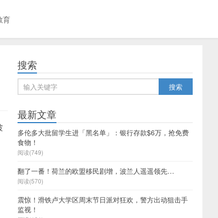
教育
搜索
最新文章
坡
多伦多大批留学生进「黑名单」：银行存款$6万，抢免费
食物！
阅读(749)
翻了一番！荷兰的欧盟移民剧增，波兰人遥遥领先…
阅读(570)
震惊！滑铁卢大学区周末节日派对狂欢，警方出动狙击手
监视！