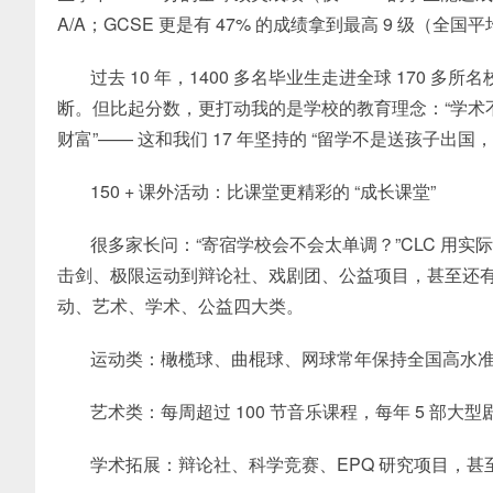
A/A；GCSE 更是有 47% 的成绩拿到最高 9 级（全国平
过去 10 年，1400 多名毕业生走进全球 170 
断。但比起分数，更打动我的是学校的教育理念：“学术
财富”—— 这和我们 17 年坚持的 “留学不是送孩子出国
150 + 课外活动：比课堂更精彩的 “成长课堂”
很多家长问：“寄宿学校会不会太单调？”CLC 用
击剑、极限运动到辩论社、戏剧团、公益项目，甚至还有电子
动、艺术、学术、公益四大类。
运动类：橄榄球、曲棍球、网球常年保持全国高水
艺术类：每周超过 100 节音乐课程，每年 5 部
学术拓展：辩论社、科学竞赛、EPQ 研究项目，