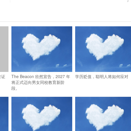
签证
The Beacon 欣然宣告，2027 年
学历贬值，聪明人将如何应对
将正式迈向男女同校教育新阶
段。