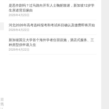
是恶作剧吗？过马路向开车人士鞠躬致谢，新加坡12岁学
生亲述背后缘由
2026年4月23日
河北2026年高考选科报考和考试科目确认及缴费即将开始
2026年4月22日
新加坡国立大学首个海外学者住宿设施，酒店式服务、三
种房型供申请入住
2026年4月22日
一篇
“亮
”！