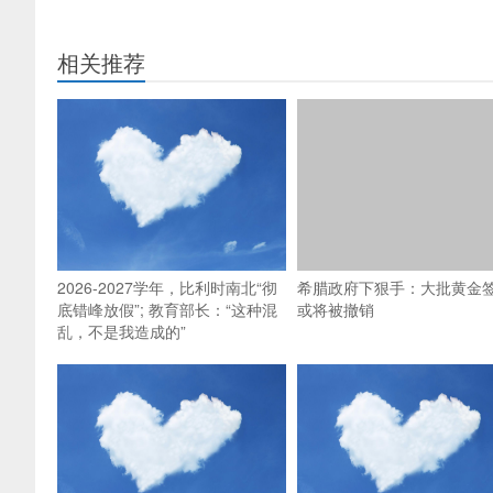
相关推荐
2026-2027学年，比利时南北“彻
希腊政府下狠手：大批黄金
底错峰放假”; 教育部长：“这种混
或将被撤销
乱，不是我造成的”