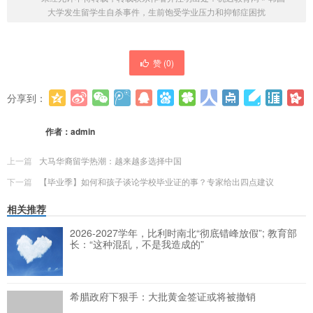
大学发生留学生自杀事件，生前饱受学业压力和抑郁症困扰
赞 (
0
)
分享到：
更多
(
0
)
作者：
admin
上一篇
大马华裔留学热潮：越来越多选择中国
下一篇
【毕业季】如何和孩子谈论学校毕业证的事？专家给出四点建议
相关推荐
2026-2027学年，比利时南北“彻底错峰放假”; 教育部
长：“这种混乱，不是我造成的”
希腊政府下狠手：大批黄金签证或将被撤销