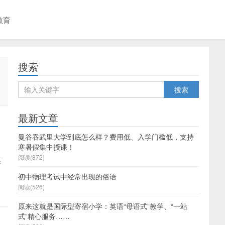
教育
搜索
最新文章
曼谷吞武里大学到底怎么样？费用低、入学门槛低，支持
寒暑假集中授课！
阅读(872)
英
初中物理考试中经常出现的俗语
阅读(526)
原来这就是国际型寄宿小学：英语“母语式”教学、“一站
式”精心服务……