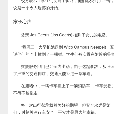
校方表示：学生们受到了惊吓，他们感受到了冲击
说是一个令人遗憾的开始。
家长心声
父亲 Jos Geerts (Jos Geerts) 接到了女儿的电话。
“我周三一大早把她送到 Wico Campus Nee
说他们的巴士撞到了一棵树。学生们被安置在附近的警察
救援服务部门已经全力出动，由于这起事故，从 Herebaan-O
了严重的交通拥堵，交通只能经过一条车道。
在拥堵中，一辆卡车撞上了一辆消防车 ，卡车受损
不得不被拖走。
每一次出行都承载着美好的期望，但安全永远是第
们，时刻关注行车安全，平安才是最大的幸福。