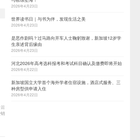
2026年4月23日
世界读书日｜与书为伴，发现生活之美
2026年4月23日
是恶作剧吗？过马路向开车人士鞠躬致谢，新加坡12岁学
生亲述背后缘由
2026年4月23日
河北2026年高考选科报考和考试科目确认及缴费即将开始
2026年4月22日
新加坡国立大学首个海外学者住宿设施，酒店式服务、三
种房型供申请入住
2026年4月22日
一篇
撤销