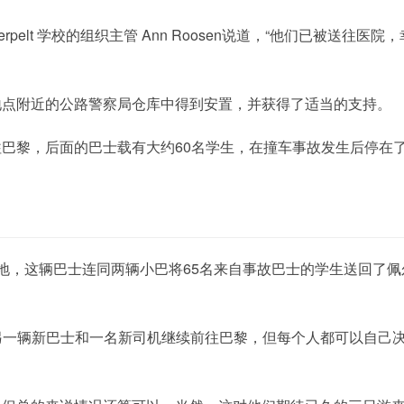
erpelt 学校的组织主管 Ann Roosen说道，“他们已被送往医院，
地点附近的公路警察局仓库中得到安置，并获得了适当的支持。
巴黎，后面的巴士载有大约60名学生，在撞车事故发生后停在
地，这辆巴士连同两辆小巴将65名来自事故巴士的学生送回了
佩
是用另一辆新巴士和一名新司机继续前往巴黎，但每个人都可以自己