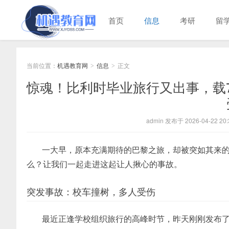
首页
信息
考研
留
当前位置：
机遇教育网
信息
正文
>
>
惊魂！比利时毕业旅行又出事，载
admin 发布于 2026-04-22 20:
一大早，原本充满期待的巴黎之旅，却被突如其来
么？让我们一起走进这起让人揪心的事故。
突发事故：校车撞树，多人受伤
最近正逢学校组织旅行的高峰时节，昨天刚刚发布