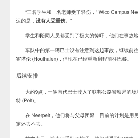
“三名学生和一名老师受了轻伤，” Wico Campus Ne
运的是，
没有人受重伤。
”
学生和陪同人员都受到了极大的惊吓，他们在事故
车队中的第一辆巴士没有注意到这起事故，继续前往
霍塔伦 (Houthalen)，但现在已经重新启程前往巴黎。
后续安排
大约9点，一辆替代巴士驶入了联邦公路警察局的场
特
(Pelt)。
在 Neerpelt，他们将与父母团聚，目前的计划
定还去不去。