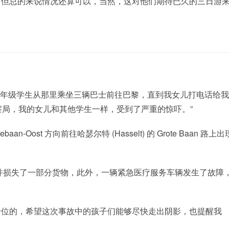
，但总的来说情况还算可以，当然，这对他们期待已久的三日游
rpelt，五年级学生从那里乘坐三辆巴士前往巴黎，直到我女儿打电话给
局，我的女儿和其他学生一样，受到了严重的惊吓。”
ost 方向前往哈瑟尔特 (Hasselt) 的 Grote Baan 路上出
并损失了一部分货物，此外，一辆紧急医疗服务车辆发生了故障
一位的，希望这次事故中的孩子们能够尽快走出阴影，也提醒我