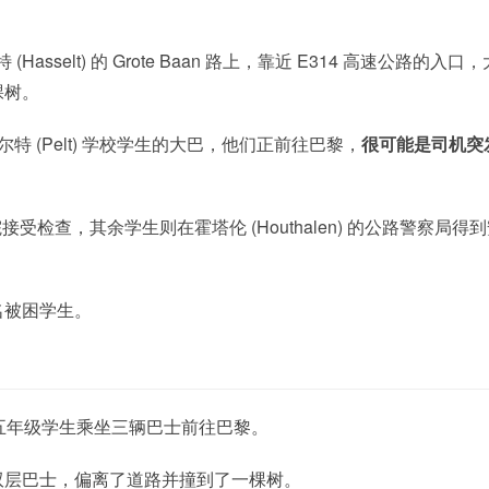
特
(Hasselt) 的 Grote Baan 路上，靠近 E314 高速公路的入口，
棵树。
载着佩尔特 (Pelt) 学校学生的大巴，他们正前往巴黎，
很可能是司机突
查，其余学生则在霍塔伦 (Houthalen) 的公路警察局得到
一名被困学生。
约190名五年级学生乘坐三辆巴士前往巴黎。
双层巴士，偏离了道路并撞到了一棵树。