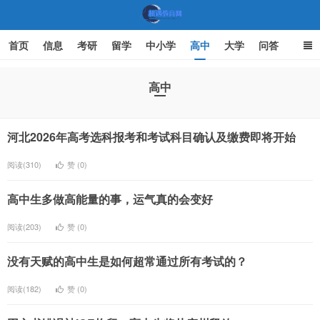
首页
信息
考研
留学
中小学
高中
大学
问答
文化
家庭教育
高中
机遇教育网
河北2026年高考选科报考和考试科目确认及缴费即将开始
阅读(310)
赞 (
0
)
高中生多做高能量的事，运气真的会变好
阅读(203)
赞 (
0
)
没有天赋的高中生是如何超常通过所有考试的？
阅读(182)
赞 (
0
)