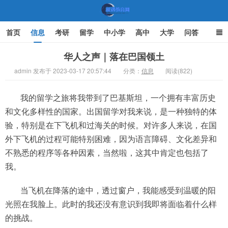
首页
信息
考研
留学
中小学
高中
大学
问答
文化
家庭教育
华人之声｜​落在巴国领土​
admin 发布于 2023-03-17 20:57:44
分类：
信息
阅读(822)
机遇教育网
我的留学之旅将我带到了巴基斯坦，一个拥有丰富历史
和文化多样性的国家。出国留学对我来说，是一种独特的体
验，特别是在下飞机和过海关的时候。对许多人来说，在国
外下飞机的过程可能特别困难，因为语言障碍、文化差异和
不熟悉的程序等各种因素，当然啦，这其中肯定也包括了
我。
当飞机在降落的途中，透过窗户，我能感受到温暖的阳
光照在我脸上。此时的我还没有意识到我即将面临着什么样
的挑战。