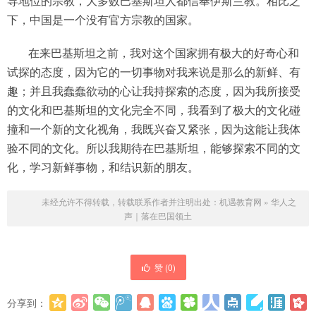
导地位的宗教，大多数巴基斯坦人都信奉伊斯兰教。相比之
下，中国是一个没有官方宗教的国家。
在来巴基斯坦之前，我对这个国家拥有极大的好奇心和
试探的态度，因为它的一切事物对我来说是那么的新鲜、有
趣；并且我蠢蠢欲动的心让我持探索的态度，因为我所接受
的文化和巴基斯坦的文化完全不同，我看到了极大的文化碰
撞和一个新的文化视角，我既兴奋又紧张，因为这能让我体
验不同的文化。所以我期待在巴基斯坦，能够探索不同的文
化，学习新鲜事物，和结识新的朋友。
未经允许不得转载，转载联系作者并注明出处：
机遇教育网
»
华人之
声｜​落在巴国领土​
赞 (
0
)
分享到：