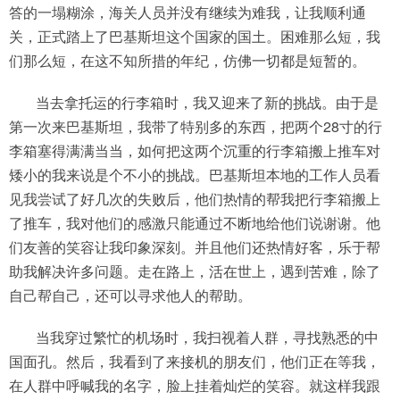
答的一塌糊涂，海关人员并没有继续为难我，让我顺利通
关，正式踏上了巴基斯坦这个国家的国土。困难那么短，我
们那么短，在这不知所措的年纪，仿佛一切都是短暂的。
当去拿托运的行李箱时，我又迎来了新的挑战。由于是
第一次来巴基斯坦，我带了特别多的东西，把两个28寸的行
李箱塞得满满当当，如何把这两个沉重的行李箱搬上推车对
矮小的我来说是个不小的挑战。巴基斯坦本地的工作人员看
见我尝试了好几次的失败后，他们热情的帮我把行李箱搬上
了推车，我对他们的感激只能通过不断地给他们说谢谢。他
们友善的笑容让我印象深刻。并且他们还热情好客，乐于帮
助我解决许多问题。走在路上，活在世上，遇到苦难，除了
自己帮自己，还可以寻求他人的帮助。
当我穿过繁忙的机场时，我扫视着人群，寻找熟悉的中
国面孔。然后，我看到了来接机的朋友们，他们正在等我，
在人群中呼喊我的名字，脸上挂着灿烂的笑容。就这样我跟