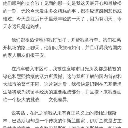
他们顺利的会合啦！见面的那一刻是我这天最开心和最放松
的一刻。无论今天发生多么糟糕的事，都不应该感到悲伤或
难过。今天是往后日子里最年轻的一天了，因为有明天，今
天永远只是起跑线。
他们都很热情地和我打招呼，并帮我拿行李。我们在离
开机场的路上聊天，他们问我旅程如何，并且叮嘱我给国内
的家人朋友们报平安。
在汽车驶入市区时，我被这座城市目光所及都是植被的
绿色和熙熙攘攘的活力所震撼。这与我所了解的国内首都和
大城市的繁华不同。这片刻之后，我很快意识到在巴基斯坦
生活将成为我留学经历的重要组成部分，并且接下来我要面
临一个极大的挑战——文化差异。
说实话，在此之前我从未有真正意义上的接触过穆斯
林，巴基斯坦却是一个传统的伊斯兰国家，伊斯兰教是占主