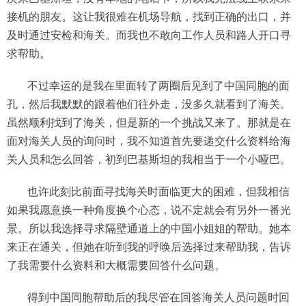
接机的朋友。这让我很难在机场导航，找到正确的出口，并
及时通过安检和海关。而我也不敢向工作人员和路人开口寻
求帮助。
不过幸运的是我在里面转了两圈后见到了中国同胞的面
孔，然后我默默的跟着他们往外走，没多久就看到了海关。
虽然顺利找到了海关，但是新的一个挑战又来了。那就是在
面对海关人员的询问时，我不知道首先要递交什么资料给海
关人员和怎么回答，初到巴基斯坦的我相当于一个小哑巴。
也许此刻比前面寻找海关时面临更大的困难，但我相信
如果我愿意换一种角度换个心态，说不定就会有另外一番光
景。所以我选择寻求隔壁通道上的中国小姐姐的帮助。她本
来正在通关，但她在听到我的呼唤后选择过来帮助我，告诉
了我需要什么资料和大概需要回答什么问题。
得到中国同胞帮助后的我尽管在回答海关人员问题时回