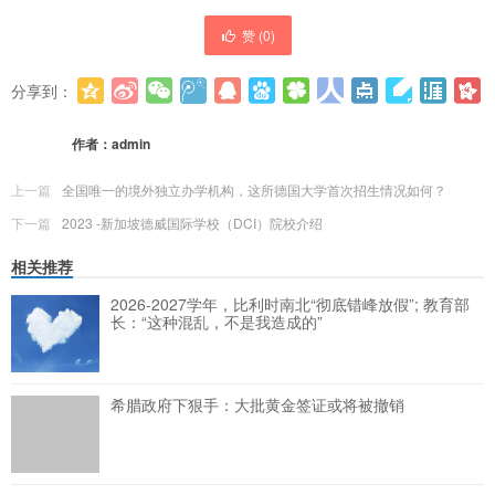
赞 (
0
)
分享到：
更多
(
0
)
作者：
admin
上一篇
全国唯一的境外独立办学机构，这所德国大学首次招生情况如何？
下一篇
2023 -新加坡德威国际学校（DCI）院校介绍
相关推荐
2026-2027学年，比利时南北“彻底错峰放假”; 教育部
长：“这种混乱，不是我造成的”
希腊政府下狠手：大批黄金签证或将被撤销