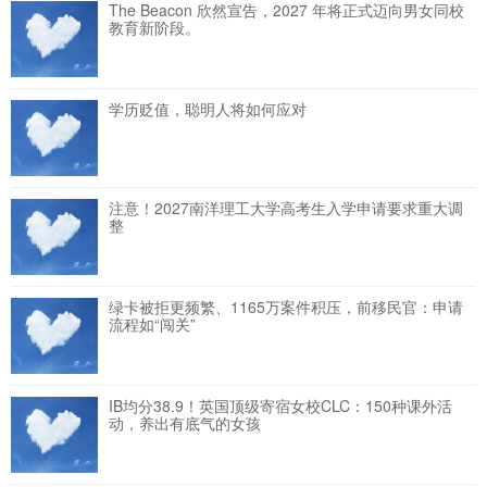
The Beacon 欣然宣告，2027 年将正式迈向男女同校
教育新阶段。
学历贬值，聪明人将如何应对
注意！2027南洋理工大学高考生入学申请要求重大调
整
绿卡被拒更频繁、1165万案件积压，前移民官：申请
流程如“闯关”
IB均分38.9！英国顶级寄宿女校CLC：150种课外活
动，养出有底气的女孩