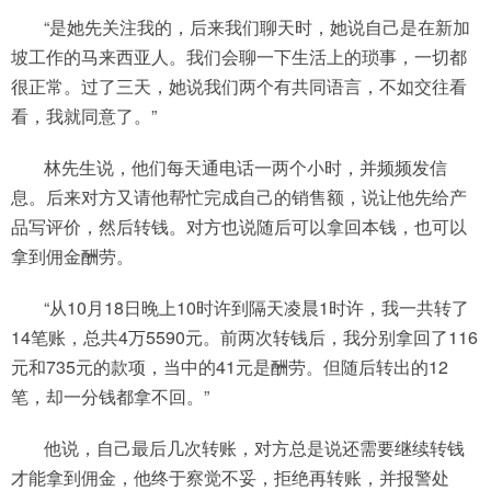
“是她先关注我的，后来我们聊天时，她说自己是在新加
坡工作的马来西亚人。我们会聊一下生活上的琐事，一切都
很正常。过了三天，她说我们两个有共同语言，不如交往看
看，我就同意了。”
林先生说，他们每天通电话一两个小时，并频频发信
息。后来对方又请他帮忙完成自己的销售额，说让他先给产
品写评价，然后转钱。对方也说随后可以拿回本钱，也可以
拿到佣金酬劳。
“从10月18日晚上10时许到隔天凌晨1时许，我一共转了
14笔账，总共4万5590元。前两次转钱后，我分别拿回了116
元和735元的款项，当中的41元是酬劳。但随后转出的12
笔，却一分钱都拿不回。”
他说，自己最后几次转账，对方总是说还需要继续转钱
才能拿到佣金，他终于察觉不妥，拒绝再转账，并报警处