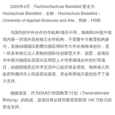
2023年4月，Fachhochschule Bielefeld 更名为
Hochschule Bielefeld，全称：Hochschule Bielefeld –
University of Applied Sciences and Arts，简称：HSBI
与国内的中外合作办学机构/项目不同，海南BiUH是中国
境内第一所境外高校独立办学机构，不需要中方教育机构参
与，直接由德国比勒费尔德应用科学大学在海南省创办，是
一所具有独立法人资格的国际化创新型大学。据悉，该项目
为中国与德国在高层次应用型人才培养领域合作的灯塔项
目，由德国德意志学术交流中心提供资金资助。海南省人民
政府和儋州市人民政府在政策、资金和用地方面也给予了鼎
力支持。
德媒报道，作为DAAD“跨国教育”计划（Transnationale
Bildung）的组成，该项目将从联邦教育部获得 190 万欧元的
资金支持。