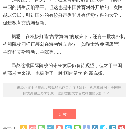
中国的招生反响平平。但这也是中国教育对外开放的一次跨
越式尝试，引进国外的有较好声誉和具有优势学科的大学，
促进教育交流与创新。
据悉，在积极打造“留学海南”的政策下，还有一批境外机
构和院校同样正筹划在海南独立办学，如瑞士洛桑酒店管理
学院和莫斯科动力学院等……
虽然这批国际院校的未来发展仍有待观望，但对于中国
的高考生来说，也提供了一种“国内留学”的新选择。
未经允许不得转载，转载联系作者并注明出处：
机遇教育网
»
全国唯
一的境外独立办学机构，这所德国大学首次招生情况如何？
赞 (
0
)
分享到：