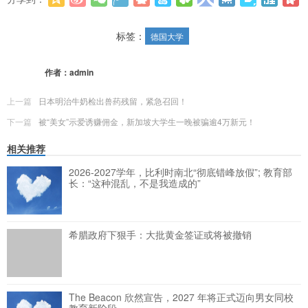
更多
(
0
)
标签：
德国大学
作者：
admin
上一篇
日本明治牛奶检出兽药残留，紧急召回！
下一篇
被“美女”示爱诱赚佣金，新加坡大学生一晚被骗逾4万新元！
相关推荐
2026-2027学年，比利时南北“彻底错峰放假”; 教育部
长：“这种混乱，不是我造成的”
希腊政府下狠手：大批黄金签证或将被撤销
The Beacon 欣然宣告，2027 年将正式迈向男女同校