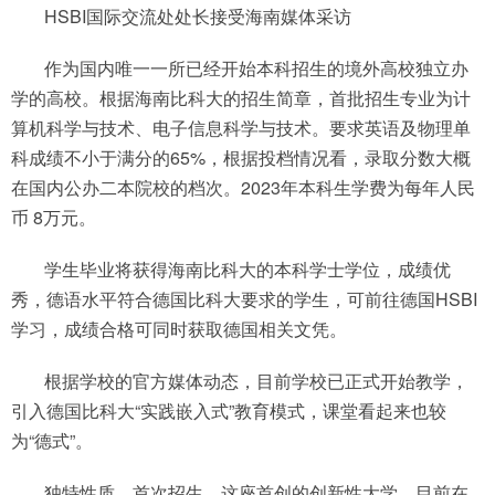
HSBI国际交流处处长接受海南媒体采访
作为国内唯一一所已经开始本科招生的境外高校独立办
学的高校。根据海南比科大的招生简章，首批招生专业为计
算机科学与技术、电子信息科学与技术。要求英语及物理单
科成绩不小于满分的65%，根据投档情况看，录取分数大概
在国内公办二本院校的档次。2023年本科生学费为每年人民
币 8万元。
学生毕业将获得海南比科大的本科学士学位，成绩优
秀，德语水平符合德国比科大要求的学生，可前往德国HSBI
学习，成绩合格可同时获取德国相关文凭。
根据学校的官方媒体动态，目前学校已正式开始教学，
引入德国比科大“实践嵌入式”教育模式，课堂看起来也较
为“德式”。
独特性质、首次招生，这座首创的创新性大学，目前在