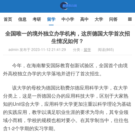
首页
信息
考研
留学
中小学
高中
大学
问答
文化
家庭教育
全国唯一的境外独立办学机构，这所德国大学首次招
生情况如何？
机遇教育网
admin 发布于 2023-11-12 21:41:29
分类：
留学
阅读(865)
今年，在海南黎安国际教育创新试验区，全国首个由境
外高校独立办学的大学落地并进行了首次招生。
该大学的母校为德国比勒费尔德应用科学大学，在大学
分类上，这是一所德国公办的应用科技大学，区别于大家熟
知的Uni综合大学，应用科学大学更加注重以科学理论为基础
的实践应用，教学以满足职业生涯的要求为导向，其专业领
域小而精，学校的规模也相对要小。在其学制当中，往往包
含1-2个学期的实习学期。