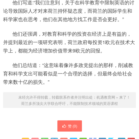
他们写道:“我们注意到，关于在科学教育中限制英语的讨
论导致国际人才对来荷兰持怀疑态度，而荷兰的国际学生和
科学家也在思考，他们在其他地方找工作是否会更好。”
他们还强调，对教育和科学的投资在经济上是有益的，
并提到最近的一项研究表明，荷兰政府每投资1欧元在技术大
学上，都能为经济增加价值带来9欧元的回报。
他们总结道：“这意味着像许多政党提出的那样，削减教
育和科学支出可能看似是一个合理的选择，但最终会给社会
带来数十亿的损失。”
未经允许不得转载，转载联系作者并注明出处：
机遇教育网
»
来了！
荷兰多所顶尖大学联合呼吁，不能限制技术领域的英语课程
赞 (
0
)