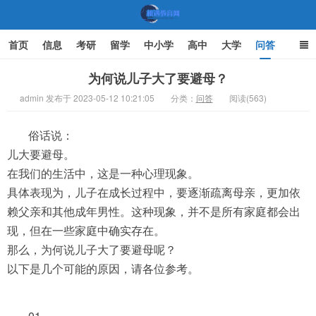
首页
信息
考研
留学
中小学
高中
大学
问答
文化
家庭教育
为何说儿子大了要避母？
admin 发布于 2023-05-12 10:21:05
分类：
问答
阅读(563)
机遇教育网
俗话说：
儿大要避母。
在我们的生活中，这是一种心理现象。
具体表现为，儿子在成长过程中，要逐渐疏离母亲，更加依
赖父亲和其他成年男性。这种现象，并不是所有家庭都会出
现，但在一些家庭中确实存在。
那么，为何说儿子大了要避母呢？
以下是几个可能的原因，请各位参考。
01