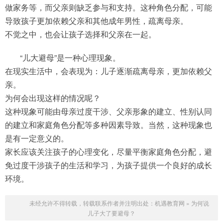
做家务等，而父亲则缺乏参与和支持。这种角色分配，可能
导致孩子更加依赖父亲和其他成年男性，疏离母亲。
不觉之中，也会让孩子选择和父亲在一起。
“儿大避母”是一种心理现象。
在现实生活中，会表现为：儿子逐渐疏离母亲，更加依赖父
亲。
为何会出现这样的情况呢？
这种现象可能由母亲过度干涉、父亲形象的建立、性别认同
的建立和家庭角色分配等多种因素导致。当然，这种现象也
是有一定意义的。
家长应该关注孩子的心理变化，尽量平衡家庭角色分配，避
免过度干涉孩子的生活和学习，为孩子提供一个良好的成长
环境。
未经允许不得转载，转载联系作者并注明出处：
机遇教育网
»
为何说
儿子大了要避母？