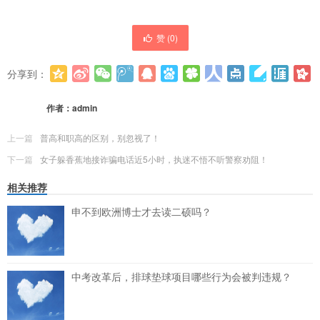
赞 (
0
)
分享到：
更多
(
0
)
作者：
admin
上一篇
普高和职高的区别，别忽视了！
下一篇
女子躲香蕉地接诈骗电话近5小时，执迷不悟不听警察劝阻！
相关推荐
申不到欧洲博士才去读二硕吗？
中考改革后，排球垫球项目哪些行为会被判违规？