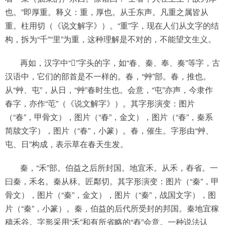
也。”即厚重。释义：重，厚也。从壬东声。凡重之属皆从
重。柱用切（《说文解字》）。“重”字，现在人们从文字的结
构，拆为“千”“里”为重，这种理解是不对的，不能望文生义。
再如，汉字中“”字头的字，如“春、秦、奉、奏”等字，古
汉语中，它们的部首是不一样的。春，“艸”部。春，推也。
从“艸、屯”，从日，“艸”春时生也。会意，“屯”亦声，今隶作
春字，亦作“芚”（《说文解字》）。其字形演变：图片
（“春”，甲骨文），图片（“春”，金文），图片（“春”，秦系
简牍文字），图片（“春”，小篆）。春，催生。字形由“艸、
屯、日”构成，表示草在春天生发。
秦，“禾”部。伯益之后所封国。地宜禾。从禾，舂省。一
曰秦，禾名。秦从秝。匠鄰切。其字形演变：图片（“秦”，甲
骨文），图片（“秦”，金文），图片（“秦”，战国文字），图
片（“秦”，小篆）。秦，伯益的后代所受封的邦国。秦地宜稼
穑禾谷。字形采用“禾”和有所省略的“舂”会意。一种说法认