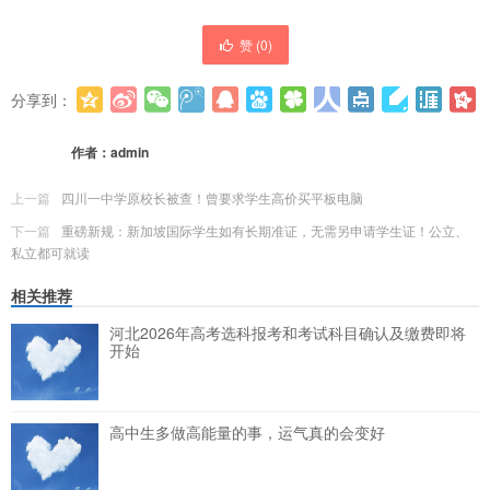
赞 (
0
)
分享到：
更多
(
0
)
作者：
admin
上一篇
四川一中学原校长被查！曾要求学生高价买平板电脑
下一篇
重磅新规：新加坡国际学生如有长期准证，无需另申请学生证！公立、
私立都可就读
相关推荐
河北2026年高考选科报考和考试科目确认及缴费即将
开始
高中生多做高能量的事，运气真的会变好