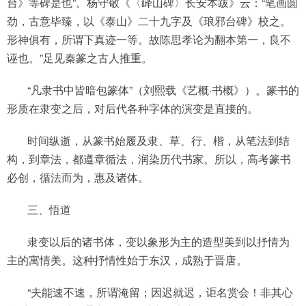
台》等碑是也”。杨守敬《〈峄山碑〉长安本跋》云：“笔画圆
劲，古意毕臻，以《泰山》二十九字及《琅邪台碑》校之。
形神俱有，所谓下真迹一等。故陈思孝论为翻本第一，良不
诬也。”足见秦篆之古人推重。
“凡隶书中皆暗包篆体”（刘熙载《艺概·书概》）。篆书的
形质在隶变之后，对后代各种字体的演变是直接的。
时间纵逝，从篆书始履及隶、草、行、楷，从笔法到结
构，到章法，都遵章循法，润染历代书家。所以，高考篆书
必创，循法而为，惠及诸体。
三、悟道
隶变以后的诸书体，变以象形为主的造型美到以抒情为
主的寓情美。这种抒情性始于东汉，成熟于晋唐。
“夫能速不速，所谓淹留；因迟就迟，讵名赏会！非其心