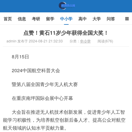
首页
信息
考研
留学
中小学
高中
大学
问答
文化
家庭教育
点赞！黄石11岁少年获得全国大奖！
admin 发布于 2024-08-21 21:32:33
分类：
中小学
阅读(676)
机遇教育网
8月15日
2024中国航空科普大会
暨第八届全国青少年无人机大赛
在重庆南坪国际会展中心开幕
大会旨在推进无人机技术创新发展，促进青少年人工智
能学习积极性，为培养航空创新后备人才、提高公众对航空
航天领域的认知水平贡献力量。