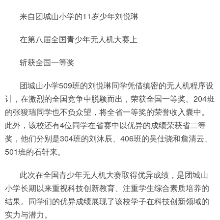
来自团城山小学的11岁少年刘悦琳
在第八届全国青少年无人机大赛上
斩获全国一等奖
团城山小学509班的刘悦琳同学凭借缜密的无人机程序设
计，在激烈的全国竞争中脱颖而出，荣获全国一等奖。204班
的张狻瑞同学也不负众望，将全省一等奖的荣誉收入囊中。
此外，该校还有4位同学在省赛中以优异的成绩荣获省二等
奖，他们分别是304班的刘沐辰、406班的吴仕骁和詹清云、
501班的石轩来。
此次在全国青少年无人机大赛取得优异成绩，是团城山
小学长期以来重视科技创新教育、注重学生综合素质培养的
结果。同学们的优异成绩展现了该校学子在科技创新领域的
实力与潜力。