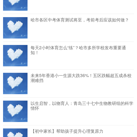
哈市各区中考体育测试将至，考前考后应该如何做？
每天2小时体育怎么“练”？哈市多所学校发布重要通
知！
未来5年香港小一生源大跌36%！五区跌幅超五成杀校
潮难挡
以生启智，以物育人：青岛三十七中生物教研组的科学
情怀
【初中家长】帮助孩子提升心理复原力