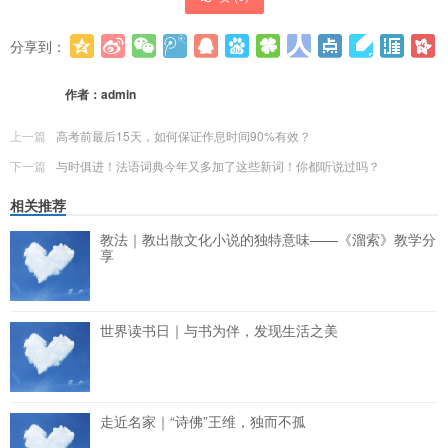
分享到：
更多
(
0
)
作者：
admin
上一篇
高考前最后15天，如何保证作息时间90%有效？
下一篇
与时俱进！法语词典今年又多加了这些新词！你都听说过吗？
相关推荐
教法｜教出散文化小说的独特意味——《溜索》教学分
享
世界读书日｜与书为伴，发现生活之美
走近名家｜“诗佛”王维，独而不孤