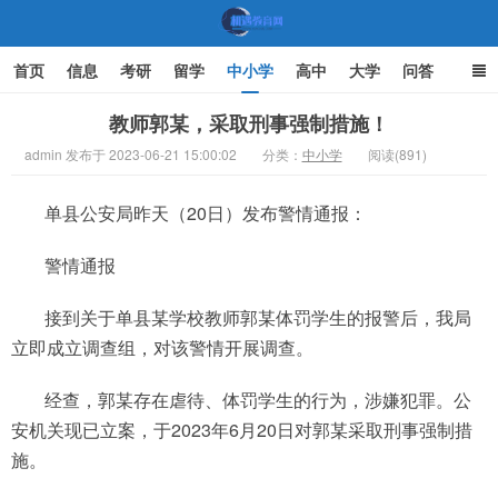
首页
信息
考研
留学
中小学
高中
大学
问答
文化
家庭教育
教师郭某，采取刑事强制措施！
admin 发布于 2023-06-21 15:00:02
分类：
中小学
阅读(891)
机遇教育网
单县公安局昨天（20日）发布警情通报：
警情通报
接到关于单县某学校教师郭某体罚学生的报警后，我局
立即成立调查组，对该警情开展调查。
经查，郭某存在虐待、体罚学生的行为，涉嫌犯罪。公
安机关现已立案，于2023年6月20日对郭某采取刑事强制措
施。