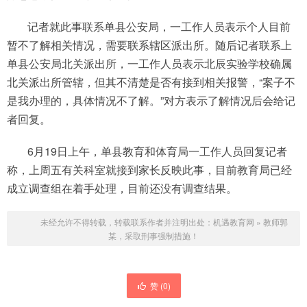
记者就此事联系单县公安局，一工作人员表示个人目前
暂不了解相关情况，需要联系辖区派出所。随后记者联系上
单县公安局北关派出所，一工作人员表示北辰实验学校确属
北关派出所管辖，但其不清楚是否有接到相关报警，“案子不
是我办理的，具体情况不了解。”对方表示了解情况后会给记
者回复。
6月19日上午，单县教育和体育局一工作人员回复记者
称，上周五有关科室就接到家长反映此事，目前教育局已经
成立调查组在着手处理，目前还没有调查结果。
未经允许不得转载，转载联系作者并注明出处：
机遇教育网
»
教师郭
某，采取刑事强制措施！
赞 (
0
)