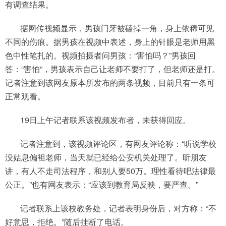
有调查结果。
据网传视频显示，男孩门牙被磕掉一角，身上依稀可见
不同的伤痕。据男孩在视频中表述，身上的针眼是老师用黑
色中性笔扎的。视频拍摄者问男孩：“害怕吗？”男孩回
答：“害怕”，男孩表示自己让老师不要打了，但老师还是打。
记者注意到该网友原本所发布的两条视频，目前只有一条可
正常观看。
19日上午记者联系该视频发布者，未获得回应。
记者注意到，该视频评论区，有网友评论称：“听说学校
没姑息偏袒老师，当天就已经给公安机关处理了。听朋友
讲，有人不走司法程序，和别人要50万。理性看待吧法律最
公正。”也有网友表示：“应该到教育局反映，要严查。”
记者联系上该校教务处，记者表明身份后，对方称：“不
好意思，拒绝。”随后挂断了电话。