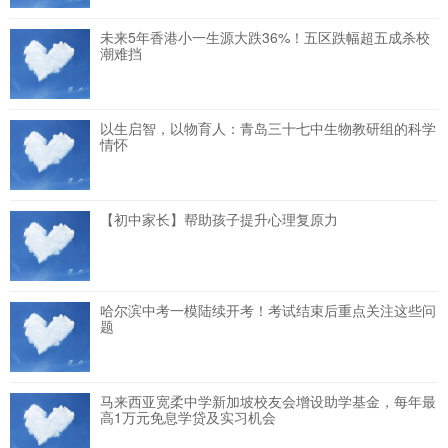
未来5年香港小一生源大跌36%！五区跌幅超五成杀校
潮难挡
以生启智，以物育人：青岛三十七中生物教研组的科学
情怀
【初中家长】帮助孩子提升心理复原力
哈尔滨中考一模陆续开考！考试结束后重点关注这些问
题
马来西亚宽柔中学新加坡校友会增设助学基金，每年最
高1万元免息学贷及实习机会