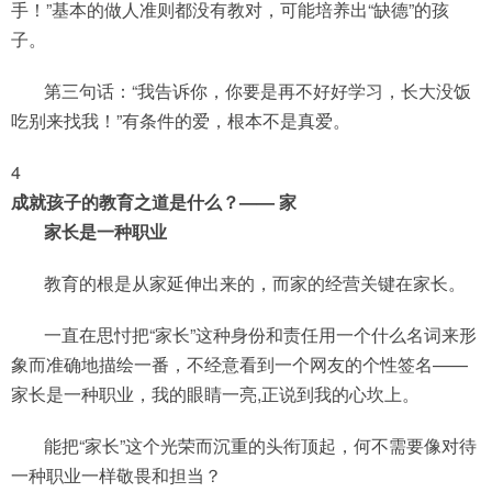
手！”基本的做人准则都没有教对，可能培养出“缺德”的孩
子。
第三句话：“我告诉你，你要是再不好好学习，长大没饭
吃别来找我！”有条件的爱，根本不是真爱。
4
成就孩子的教育之道是什么？—— 家
家长是一种职业
教育的根是从家延伸出来的，而家的经营关键在家长。
一直在思忖把“家长”这种身份和责任用一个什么名词来形
象而准确地描绘一番，不经意看到一个网友的个性签名——
家长是一种职业，我的眼睛一亮,正说到我的心坎上。
能把“家长”这个光荣而沉重的头衔顶起，何不需要像对待
一种职业一样敬畏和担当？