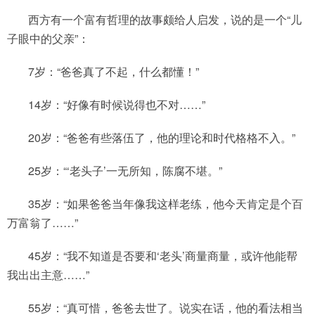
西方有一个富有哲理的故事颇给人启发，说的是一个“儿
子眼中的父亲”：
7岁：“爸爸真了不起，什么都懂！”
14岁：“好像有时候说得也不对……”
20岁：“爸爸有些落伍了，他的理论和时代格格不入。”
25岁：“‘老头子’一无所知，陈腐不堪。”
35岁：“如果爸爸当年像我这样老练，他今天肯定是个百
万富翁了……”
45岁：“我不知道是否要和‘老头’商量商量，或许他能帮
我出出主意……”
55岁：“真可惜，爸爸去世了。说实在话，他的看法相当