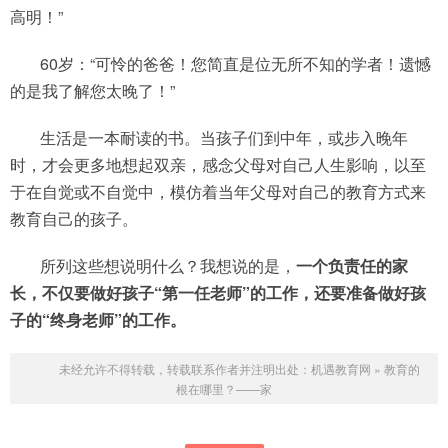
高明！”
60岁：“可怜的爸爸！您简直是位无所不知的学者！遗憾
的是我了解您太晚了！”
生活是一本耐读的书。当孩子们到中年，或步入晚年
时，才会更多地想起双亲，感念父母对自己人生影响，以至
于在自觉或不自觉中，模仿着当年父母对自己的教育方式来
教育自己的孩子。
所列这些想说明什么？我想说的是，
一个负责任的家
长，不仅要做好孩子“第一任老师”的工作，还要准备做好孩
子的“终身老师”的工作。
未经允许不得转载，转载联系作者并注明出处：
机遇教育网
»
教育的
根在哪里？——家