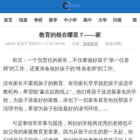
首页
信息
考研
留学
中小学
高中
大学
问答
文化
家庭教育
教育的根在哪里？——家
admin 发布于 2023-11-17 21:43:43
分类：
家庭教育
阅读(556)
机遇教育网
前言：一个负责任的家长，不仅要做好孩子“第一任老
师”的工作，还要准备做好孩子的“终身老师”的工作。
没有家长不重视孩子的教育。有些家长早早就把孩子送进早
教机构，希望能“赢在起跑线上”，他们将孩子送进最著名的学
校，为孩子请最好的家教，承包下一切家务甚至包括帮孩子
清理书包，希望为孩子创造最好的读书环境……
可是事情常常事与愿违，再好的学校再优秀的老师也不
如父母的家庭教育更重要。因为从孩子出生的那一天起，你
们就是孩子的第一任老师，你们的言传身教就是孩子的人生