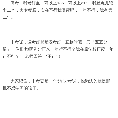
高考，我考好点，可以上985，可以上211，我差点儿读
个二本，大专兜底，实在不行我复读吧，一年不行，我有第
二年。
中考呢，没考好就是没考好，直接咔嚓一刀「五五分
留」，你跟老师说：“再来一年行不行？我在原学校再读一年
行不行？”，老师回答：“不行”！
大家记住，中考它是一个“淘汰”考试，他淘汰的就是那一
批不想学习的孩子。