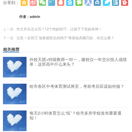
分享到：
更多
(
0
)
作者：
admin
上一篇
作文开头怎么写？12个绝妙技巧，让孩子下笔如有神！
下一篇
注意！在荷兰”放家庭医生的鸽子”将面临高额罚款，你怎么看？
相关推荐
外校天团+特级教师一对一，建校仅一年交出惊人成绩
单：这所高中什么来头？
哈市各区中考体育测试将至，考前考后应该如何做？
每天2小时体育怎么“练”？哈市多所学校发布重要通
知！