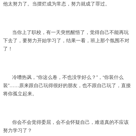
他太努力了。当摆烂成为常态，努力就成了罪过。
当你上了职校，有一天突然醒悟了，觉得自己不能再玩
下去了，要努力开始学习了，结果一看，班上那个氛围不对
了！
冷嘈热讽，“你这么卷，不也没学好么？”，“你装什么
装”……原来跟自己玩得很好的朋友，也不跟自己玩了，直接
将你孤立起来。
你会不会觉得委屈，会不会怀疑自己，难道真的不应该
努力学习了？