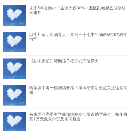
未来5年香港小一生源大跌36%！五区跌幅超五成杀校
潮难挡
以生启智，以物育人：青岛三十七中生物教研组的科学
情怀
【初中家长】帮助孩子提升心理复原力
哈尔滨中考一模陆续开考！考试结束后重点关注这些问
题
马来西亚宽柔中学新加坡校友会增设助学基金，每年最
高1万元免息学贷及实习机会