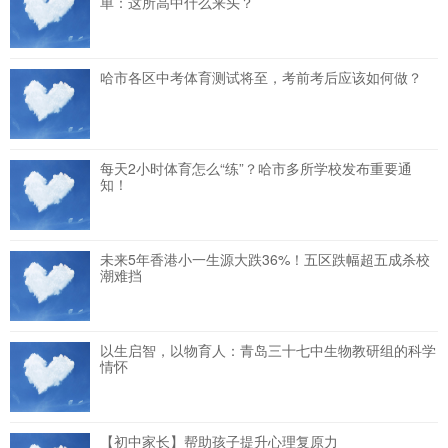
单：这所高中什么来头？
哈市各区中考体育测试将至，考前考后应该如何做？
每天2小时体育怎么“练”？哈市多所学校发布重要通
知！
未来5年香港小一生源大跌36%！五区跌幅超五成杀校
潮难挡
以生启智，以物育人：青岛三十七中生物教研组的科学
情怀
【初中家长】帮助孩子提升心理复原力