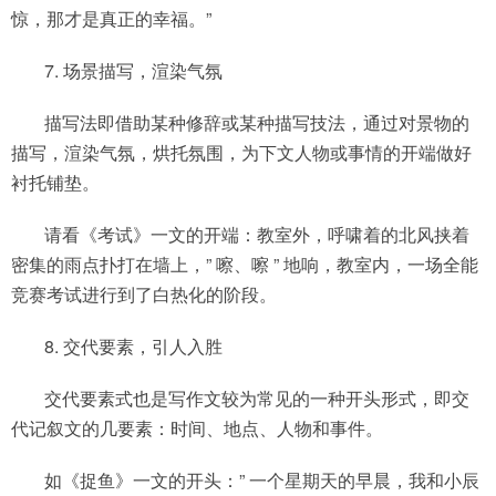
惊，那才是真正的幸福。”
7. 场景描写，渲染气氛
描写法即借助某种修辞或某种描写技法，通过对景物的
描写，渲染气氛，烘托氛围，为下文人物或事情的开端做好
衬托铺垫。
请看《考试》一文的开端：教室外，呼啸着的北风挟着
密集的雨点扑打在墙上，” 嚓、嚓 ” 地响，教室内，一场全能
竞赛考试进行到了白热化的阶段。
8. 交代要素，引人入胜
交代要素式也是写作文较为常见的一种开头形式，即交
代记叙文的几要素：时间、地点、人物和事件。
如《捉鱼》一文的开头：” 一个星期天的早晨，我和小辰