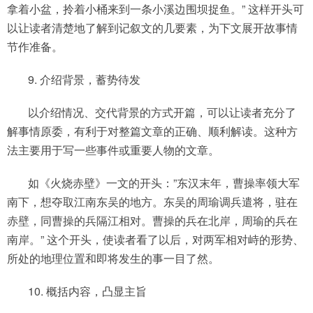
拿着小盆，拎着小桶来到一条小溪边围坝捉鱼。” 这样开头可
以让读者清楚地了解到记叙文的几要素，为下文展开故事情
节作准备。
9. 介绍背景，蓄势待发
以介绍情况、交代背景的方式开篇，可以让读者充分了
解事情原委，有利于对整篇文章的正确、顺利解读。这种方
法主要用于写一些事件或重要人物的文章。
如《火烧赤壁》一文的开头：”东汉末年，曹操率领大军
南下，想夺取江南东吴的地方。东吴的周瑜调兵遣将，驻在
赤壁，同曹操的兵隔江相对。曹操的兵在北岸，周瑜的兵在
南岸。” 这个开头，使读者看了以后，对两军相对峙的形势、
所处的地理位置和即将发生的事一目了然。
10. 概括内容，凸显主旨