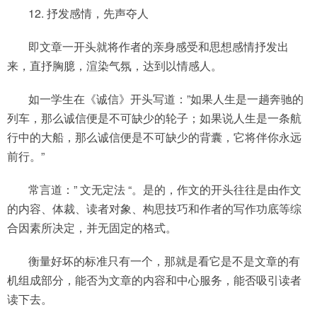
12. 抒发感情，先声夺人
即文章一开头就将作者的亲身感受和思想感情抒发出
来，直抒胸臆，渲染气氛，达到以情感人。
如一学生在《诚信》开头写道：”如果人生是一趟奔驰的
列车，那么诚信便是不可缺少的轮子；如果说人生是一条航
行中的大船，那么诚信便是不可缺少的背囊，它将伴你永远
前行。”
常言道：” 文无定法 “。是的，作文的开头往往是由作文
的内容、体裁、读者对象、构思技巧和作者的写作功底等综
合因素所决定，并无固定的格式。
衡量好坏的标准只有一个，那就是看它是不是文章的有
机组成部分，能否为文章的内容和中心服务，能否吸引读者
读下去。