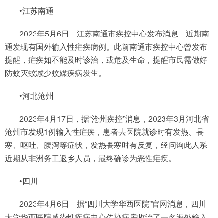
•江苏南通
2023年5月6日，江苏南通市疾控中心发布消息，近期南
通发现有国外输入性疟疾病例。此前南通市疾控中心曾发布
提醒，疟疾如不能及时诊治，或危及生命，提醒市民需做好
防蚊灭蚊减少蚊媒疾病发生。
•河北沧州
2023年4月17日，据“沧州疾控”消息，2023年3月河北省
沧州市发现1例输入性疟疾，患者去医院就诊时有发热、畏
寒、呕吐、腹泻等症状，发热畏寒时有反复，经问询此人系
近期从非洲务工返乡人员，最终确诊为恶性疟疾。
•四川
2023年4月6日，据“四川大学华西医院”官网消息，四川
大学华西医院感染性疾病中心传染病房收治了一名海外输入