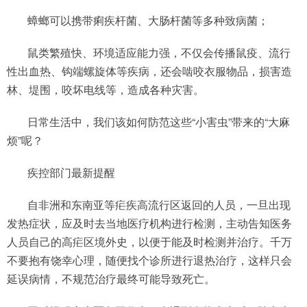
蟑螂可以携带痢疾杆菌、大肠杆菌等多种致病菌；
鼠类繁殖快、环境适应能力强，不仅会传播鼠疫、流行
性出血热、钩端螺旋体等疾病，还会啮咬衣服物品，损害造
林、堤围，咬坏电线等，造成各种灾害。
日常生活中，我们该如何防范这些“小害虫”带来的“大麻
烦”呢？
疾控部门最新提醒
自非洲和东南亚等疟疾高流行区返回的人员，一旦出现
发热症状，应及时去当地医疗机构进行检测，主动告知医务
人员自己的高疟区境外史，以便于能及时检测并治疗。千万
不要抱有饶幸心理，随便找个诊所进行退热治疗，这样只会
延误病情，不规范治疗最终可能导致死亡。