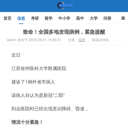
首页
信息
考研
留学
中小学
高中
大学
问答
文化
家庭教育
致命！全国多地发现病例，紧急提醒
admin 发布于 2023-06-01 15:56:31
分类：
信息
阅读(2458)
机遇教育网
近日
江苏徐州医科大学附属医院
接诊了1例外省市病人
该病人自认为是新冠“二阳”
到达医院时已经出现意识障碍、昏迷，
情况十分紧急！