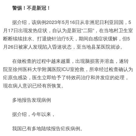
警惕！不是新冠！
据介绍，该病例2023年5月16日从非洲尼日利亚回国，5
月17日出现发热症状，自认为是新冠“二阳”，在当地村卫生室
断断续续挂水、打退烧针治疗5天，期间自感症状缓解，但5
月26日被家人发现陷入昏迷状态，至当地县某医院就诊。
在做检查的过程中越来越重，出现脑损害并溶血，遂转
院至徐州医科大学附属医院ICU室抢救，所幸经过检查确认为
疟原虫感染，医生立即给予了特效药治疗和并发症的处理，
现在病人意识已经有所恢复。
多地报告发现病例
据介绍，今年以来，
我国已有多地陆续报告疟疾病例。