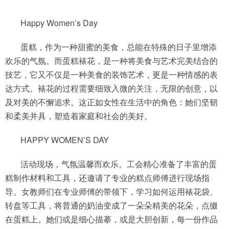
Happy Women’s Day
蛋糕，作为一种甜蜜的美食，总能在特殊的日子里增添
欢乐的气氛。而蛋糕裱花，是一种将美食与艺术完美结合的
技艺，它又不仅是一种美食的装饰艺术，更是一种情感的表
达方式。裱花的过程需要细致入微的关注，无限的创意，以
及对美的不懈追求。这正如女性在生活中的角色：她们坚韧
和柔美并具，塑造着家庭和社会的美好。
HAPPY WOMEN’S DAY
活动现场，气氛温馨而欢乐。工会精心准备了丰富的蛋
糕制作材料和工具，还邀请了专业的糕点师傅进行现场指
导。女教师们在专业师傅的带领下，学习如何运用裱花袋、
转盘等工具，将普通的奶油变成了一朵朵精美的花朵，点缀
在蛋糕上。她们或是细心描摹，或是大胆创新，每一份作品