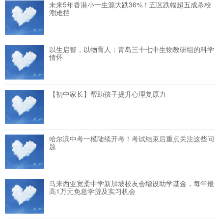
未来5年香港小一生源大跌36%！五区跌幅超五成杀校
潮难挡
以生启智，以物育人：青岛三十七中生物教研组的科学
情怀
【初中家长】帮助孩子提升心理复原力
哈尔滨中考一模陆续开考！考试结束后重点关注这些问
题
马来西亚宽柔中学新加坡校友会增设助学基金，每年最
高1万元免息学贷及实习机会