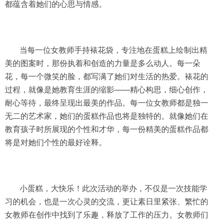
都蕴含着她们的心思与情感。
当每一位女教师手持裱花袋，专注地在蛋糕上绘制出精
美的图案时，那份执着和创造的力量是多么动人。每一朵
花，每一个微笑的脸，都写满了她们对生活的热爱。裱花的
过程，就像是她教育生涯的缩影——精心构思，细心创作，
耐心等待，最终呈现出最美的作品。每一位女教师都是独一
无二的艺术家，她们的蛋糕作品也将是独特的。就像她们在
教育孩子时所展现的个性和才华，每一份精美的蛋糕作品都
将是对她们个性的最好诠释。
小蛋糕，大快乐！此次活动的举办，不仅是一次技能学
习的机会，也是一次心灵的交流，更让素日里紧张、繁忙的
女教师在创作中找到了乐趣，释放了工作的压力。女教师们