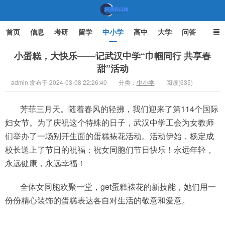
首页
信息
考研
留学
中小学
高中
大学
问答
文化
家庭教育
小蛋糕，大快乐——记武汉中学“巾帼同行 共享春
甜”活动
机遇教育网
admin 发布于 2024-03-08 22:26:40
分类：
中小学
阅读(635)
芳菲三月天。随着春风的轻拂，我们迎来了第114个国际
妇女节。为了庆祝这个特殊的日子，武汉中学工会为女教师
们举办了一场别开生面的蛋糕裱花活动。活动伊始，杨定成
校长送上了节日的祝福：祝女同胞们节日快乐！永远年轻，
永远健康，永远幸福！
全体女同胞欢聚一堂，get蛋糕裱花的新技能，她们用一
份份精心装饰的蛋糕表达各自对生活的敬意和爱意。