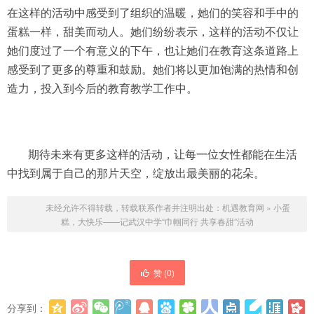
在这样的活动中感受到了组织的温暖，她们的笑容和手中的
蛋糕一样，甜美而动人。她们纷纷表示，这样的活动不仅让
她们度过了一个有意义的下午，也让她们在教育这条道路上
感受到了更多的尊重和鼓励。她们将以更加饱满的热情和创
造力，投入到今后的教育教学工作中。
期待未来有更多这样的活动，让每一位女性都能在生活
中找到属于自己的那片天空，绽放出最美丽的花朵。
未经允许不得转载，转载联系作者并注明出处：
机遇教育网
»
小蛋
糕，大快乐——记武汉中学“巾帼同行 共享春甜”活动
赞 (
0
)
分享到：