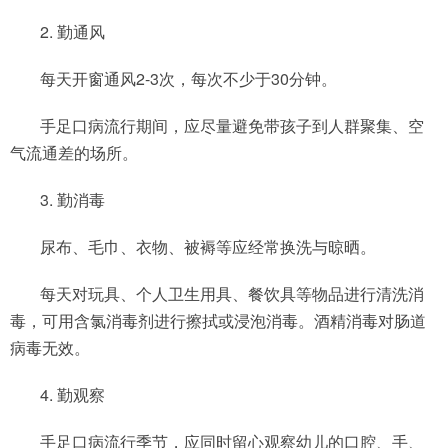
2. 勤通风
每天开窗通风2-3次，每次不少于30分钟。
手足口病流行期间，应尽量避免带孩子到人群聚集、空
气流通差的场所。
3. 勤消毒
尿布、毛巾、衣物、被褥等应经常换洗与晾晒。
每天对玩具、个人卫生用具、餐饮具等物品进行清洗消
毒，可用含氯消毒剂进行擦拭或浸泡消毒。酒精消毒对肠道
病毒无效。
4. 勤观察
手足口病流行季节，应同时留心观察幼儿的口腔、手、