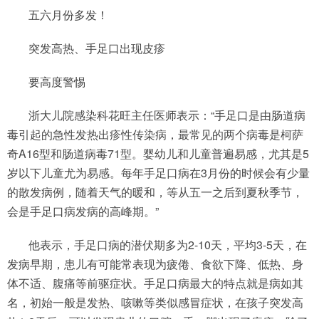
五六月份多发！
突发高热、手足口出现皮疹
要高度警惕
浙大儿院感染科花旺主任医师表示：“手足口是由肠道病
毒引起的急性发热出疹性传染病，最常见的两个病毒是柯萨
奇A16型和肠道病毒71型。婴幼儿和儿童普遍易感，尤其是5
岁以下儿童尤为易感。每年手足口病在3月份的时候会有少量
的散发病例，随着天气的暖和，等从五一之后到夏秋季节，
会是手足口病发病的高峰期。”
他表示，手足口病的潜伏期多为2-10天，平均3-5天，在
发病早期，患儿有可能常表现为疲倦、食欲下降、低热、身
体不适、腹痛等前驱症状。手足口病最大的特点就是病如其
名，初始一般是发热、咳嗽等类似感冒症状，在孩子突发高