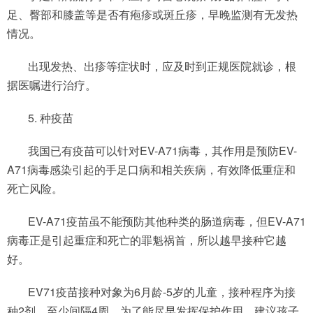
足、臀部和膝盖等是否有疱疹或斑丘疹，早晚监测有无发热
情况。
出现发热、出疹等症状时，应及时到正规医院就诊，根
据医嘱进行治疗。
5. 种疫苗
我国已有疫苗可以针对EV-A71病毒，其作用是预防EV-
A71病毒感染引起的手足口病和相关疾病，有效降低重症和
死亡风险。
EV-A71疫苗虽不能预防其他种类的肠道病毒，但EV-A71
病毒正是引起重症和死亡的罪魁祸首，所以越早接种它越
好。
EV71疫苗接种对象为6月龄-5岁的儿童，接种程序为接
种2剂，至少间隔4周，为了能尽早发挥保护作用，建议孩子