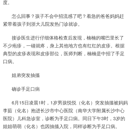
度。
怎么回事？孩子不会中招流感了吧？着急的爸爸妈妈赶
紧带着孩子到浙大儿院发热门诊就诊。
接诊医生进行仔细体格检查后发现，楠楠的嘴巴里长了
不少疱疹，一碰就疼，身上其他地方也有红红的皮疹。根据
典型的皮疹表现和皮疹部位，医师判断，楠楠是中招了手足
口病。
姐弟突发抽搐
确诊手足口病
6月15日凌晨1时，1岁男孩悦悦（化名）突发抽搐被妈妈
李茹（化名）抱进长沙市中心医院（南华大学附属长沙中心
医院）儿科急诊室，诊断为手足口病。同日下午3时，3岁的
姐姐萌萌（化名）也因抽搐入院，同样诊断为手足口病。