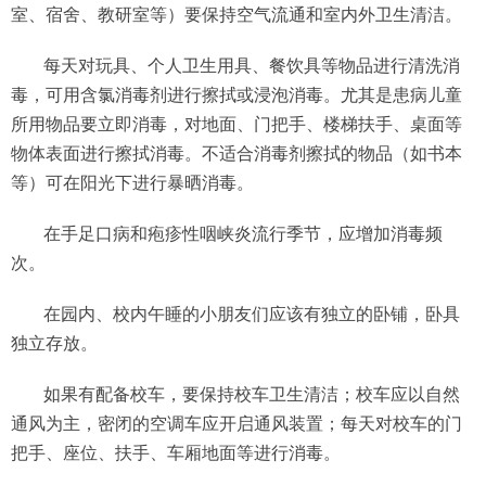
室、宿舍、教研室等）要保持空气流通和室内外卫生清洁。
每天对玩具、个人卫生用具、餐饮具等物品进行清洗消
毒，可用含氯消毒剂进行擦拭或浸泡消毒。尤其是患病儿童
所用物品要立即消毒，对地面、门把手、楼梯扶手、桌面等
物体表面进行擦拭消毒。不适合消毒剂擦拭的物品（如书本
等）可在阳光下进行暴晒消毒。
在手足口病和疱疹性咽峡炎流行季节，应增加消毒频
次。
在园内、校内午睡的小朋友们应该有独立的卧铺，卧具
独立存放。
如果有配备校车，要保持校车卫生清洁；校车应以自然
通风为主，密闭的空调车应开启通风装置；每天对校车的门
把手、座位、扶手、车厢地面等进行消毒。