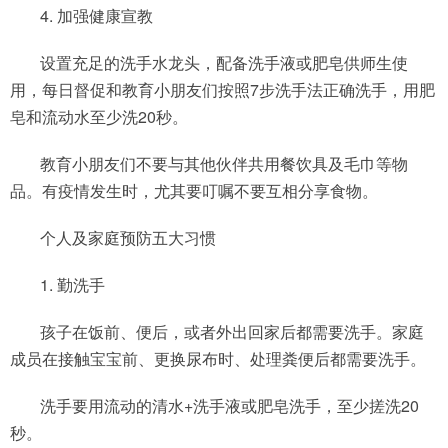
4. 加强健康宣教
设置充足的洗手水龙头，配备洗手液或肥皂供师生使
用，每日督促和教育小朋友们按照7步洗手法正确洗手，用肥
皂和流动水至少洗20秒。
教育小朋友们不要与其他伙伴共用餐饮具及毛巾等物
品。有疫情发生时，尤其要叮嘱不要互相分享食物。
个人及家庭预防五大习惯
1. 勤洗手
孩子在饭前、便后，或者外出回家后都需要洗手。家庭
成员在接触宝宝前、更换尿布时、处理粪便后都需要洗手。
洗手要用流动的清水+洗手液或肥皂洗手，至少搓洗20
秒。