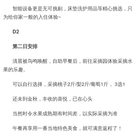
智能设备更是无可挑剔，床垫洗护用品等精心挑选，只
为给你家一般的入住体验~
D2
第二日安排
清晨被鸟鸣唤醒，自助早餐后，前往采摘园体验采摘水
果的乐趣。
可以自行选择，采摘桃子2斤/梨2斤/葡萄1斤， 3选1
还未到金秋，丰收的喜悦，已在心头
当然时令水果成熟期有时间差，以实际采摘为准
午餐再享用一番当地特色美食，就可满意返程了！