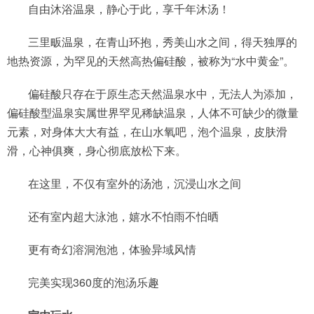
自由沐浴温泉，静心于此，享千年沐汤！
三里畈温泉，在青山环抱，秀美山水之间，得天独厚的
地热资源，为罕见的天然高热偏硅酸，被称为“水中黄金”。
偏硅酸只存在于原生态天然温泉水中，无法人为添加，
偏硅酸型温泉实属世界罕见稀缺温泉，人体不可缺少的微量
元素，对身体大大有益，在山水氧吧，泡个温泉，皮肤滑
滑，心神俱爽，身心彻底放松下来。
在这里，不仅有室外的汤池，沉浸山水之间
还有室内超大泳池，嬉水不怕雨不怕晒
更有奇幻溶洞泡池，体验异域风情
完美实现360度的泡汤乐趣