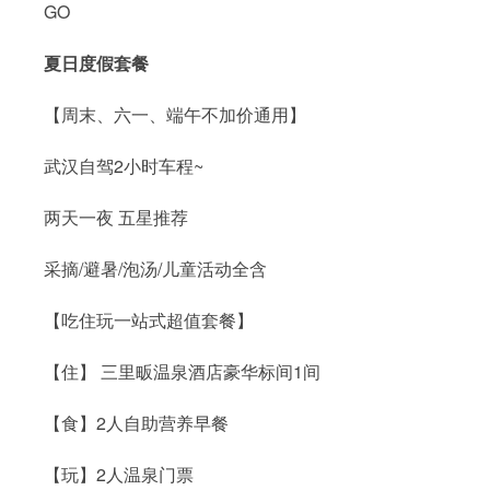
GO
夏日度假套餐
【周末、六一、端午不加价通用】
武汉自驾2小时车程~
两天一夜 五星推荐
采摘/避暑/泡汤/儿童活动全含
【吃住玩一站式超值套餐】
【住】 三里畈温泉酒店豪华标间1间
【食】2人自助营养早餐
【玩】2人温泉门票