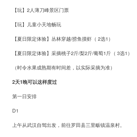
【玩】2人薄刀峰景区门票
【玩】儿童小天地畅玩
【夏日限定体验】丛林穿越/捞鱼摸虾（ 2选1）
【夏日限定体验】采摘桃子2斤/梨2斤/葡萄1斤（ 3选1）
（时令水果成熟期有时间差，以实际采摘为准）
2天1晚可以这样度过
第一日安排
D1
上午从武汉自驾出发，前往罗田县三里畈镇温泉村。