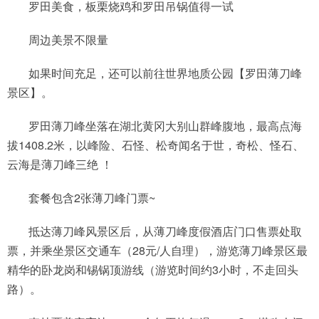
罗田美食，板栗烧鸡和罗田吊锅值得一试
周边美景不限量
如果时间充足，还可以前往世界地质公园【罗田薄刀峰
景区】。
罗田薄刀峰坐落在湖北黄冈大别山群峰腹地，最高点海
拔1408.2米，以峰险、石怪、松奇闻名于世，奇松、怪石、
云海是薄刀峰三绝 ！
套餐包含2张薄刀峰门票~
抵达薄刀峰风景区后，从薄刀峰度假酒店门口售票处取
票，并乘坐景区交通车（28元/人自理），游览薄刀峰景区最
精华的卧龙岗和锡锅顶游线（游览时间约3小时，不走回头
路）。