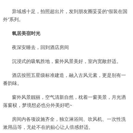
异域感十足，拍照超出片，发到朋友圈妥妥的“假装在国
外”系列。
氧居美宿时光
夜深安睡去，回到酒店房间
沉浸式的吸氧胜地，窗外风景美好，室内宽敞舒适。
酒店按照五星级标准建造，融入古风元素，更是别有一
番韵味。
窗外风景靓丽，空气清新自然，枕着一窗美景，月光洒
落窗棂，梦境想必也分外美好吧~
房间内各项设施齐全，独立淋浴间、吹风机、一次性洗
漱用品等，无处不在的贴心让人倍感舒适。