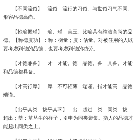
【不同流俗】：流俗，流行的习俗。与世俗习气不同。
形容品德高尚。
【抱瑜握瑾】：瑜、瑾：美玉。比喻具有纯洁高尚的品
德。【称德度功】：称：衡量；度：估量。对被任用的人既
要考虑到他的品德，也要考虑到他的功劳。
【才德兼备】：才：才能。德：品德。备：具备。才能
和品德都具备。
【才高行厚】：厚：不可轻薄，端谨。指才能高，品德
端谨。
【出乎其类，拔乎其萃】：出：超过；类：同类；拔：
超出；萃：草丛生的样子，引申为同类聚集。指人的品德才
能超出同类之上。