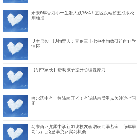
未来5年香港小一生源大跌36%！五区跌幅超五成杀校
潮难挡
以生启智，以物育人：青岛三十七中生物教研组的科学
情怀
【初中家长】帮助孩子提升心理复原力
哈尔滨中考一模陆续开考！考试结束后重点关注这些问
题
马来西亚宽柔中学新加坡校友会增设助学基金，每年最
高1万元免息学贷及实习机会