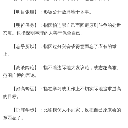
【明目张胆】：形容公开放肆地干坏事。
【明哲保身】：指因怕连累自己而回避原则斗争的处世
态度。也指深明事理的人善于保全自己。
【忘乎所以】：指因过分兴奋或得意而忘了应有的举
止。
【高谈阔论】：指不着边际地大发议论，或志趣高雅、
范围广博的言论。
【好高骛远】：指在学习或工作上不切实际地追求过高
的目标。
【邯郸学步】：比喻模仿人不到家，反把自己原来会的
东西忘了。