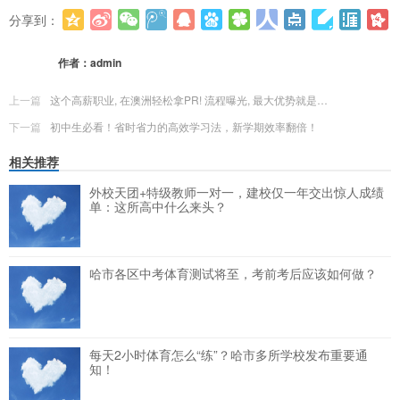
分享到：
更多
(
0
)
作者：
admin
上一篇
这个高薪职业, 在澳洲轻松拿PR! 流程曝光, 最大优势就是…
下一篇
初中生必看！省时省力的高效学习法，新学期效率翻倍！
相关推荐
外校天团+特级教师一对一，建校仅一年交出惊人成绩
单：这所高中什么来头？
哈市各区中考体育测试将至，考前考后应该如何做？
每天2小时体育怎么“练”？哈市多所学校发布重要通
知！