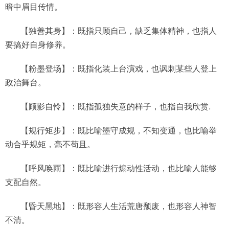
暗中眉目传情。
【独善其身】：既指只顾自己，缺乏集体精神，也指人
要搞好自身修养。
【粉墨登场】：既指化装上台演戏，也讽刺某些人登上
政治舞台。
【顾影自怜】：既指孤独失意的样子，也指自我欣赏.
【规行矩步】：既比喻墨守成规，不知变通，也比喻举
动合乎规矩，毫不苟且。
【呼风唤雨】：既比喻进行煽动性活动，也比喻人能够
支配自然。
【昏天黑地】：既形容人生活荒唐颓废，也形容人神智
不清。