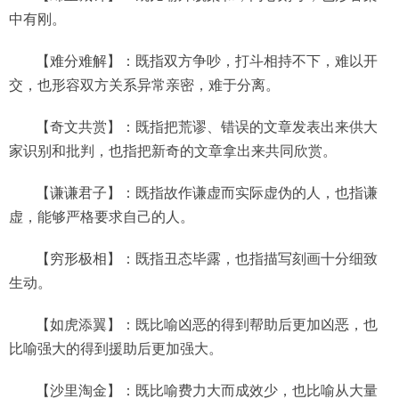
中有刚。
【难分难解】：既指双方争吵，打斗相持不下，难以开
交，也形容双方关系异常亲密，难于分离。
【奇文共赏】：既指把荒谬、错误的文章发表出来供大
家识别和批判，也指把新奇的文章拿出来共同欣赏。
【谦谦君子】：既指故作谦虚而实际虚伪的人，也指谦
虚，能够严格要求自己的人。
【穷形极相】：既指丑态毕露，也指描写刻画十分细致
生动。
【如虎添翼】：既比喻凶恶的得到帮助后更加凶恶，也
比喻强大的得到援助后更加强大。
【沙里淘金】：既比喻费力大而成效少，也比喻从大量