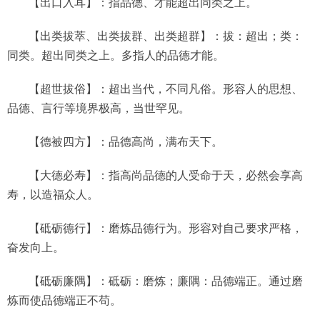
【出口入耳】：指品德、才能超出同类之上。
【出类拔萃、出类拔群、出类超群】：拔：超出；类：
同类。超出同类之上。多指人的品德才能。
【超世拔俗】：超出当代，不同凡俗。形容人的思想、
品德、言行等境界极高，当世罕见。
【德被四方】：品德高尚，满布天下。
【
大德必寿
】：指高尚品德的人受命于天，必然会享高
寿，以造福众人。
【砥砺德行】：磨炼品德行为。形容对自己要求严格，
奋发向上。
【砥砺廉隅】：砥砺：磨炼；廉隅：品德端正。通过磨
炼而使品德端正不苟。