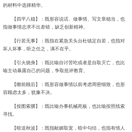
的材料中选择精华。
【四平八稳】：既形容说话、做事情、写文章稳当，也
指做事情志求不出差错，缺乏创新精神。
【行若无事】：既指在紧急关头台杜镇定自若，也指对
坏人坏事，听之任之，满不在乎。
【引火烧身】：既比喻自讨苦吃或者是自取灭亡，也比
喻主动暴露自己的问题，争取批评教育。
【瞻前顾后】：既形容做事情以前考虑周密细致，也形
容顾虑太多，犹豫不决。
【按图索骥】：既比喻办事机械死板，也比喻按照线索
寻找。
【暗送秋波】：既指献媚取宠，暗中勾结，也指有情人