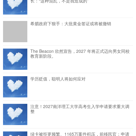
长：“这种混乱，不是我造成的”
希腊政府下狠手：大批黄金签证或将被撤销
The Beacon 欣然宣告，2027 年将正式迈向男女同校
教育新阶段。
学历贬值，聪明人将如何应对
注意！2027南洋理工大学高考生入学申请要求重大调
整
绿卡被拒更频繁、1165万案件积压，前移民官：申请