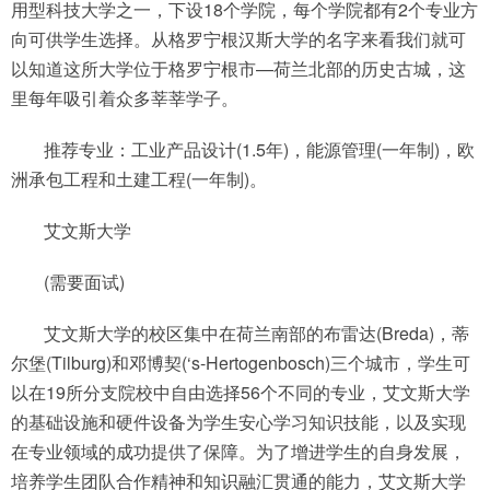
用型科技大学之一，下设18个学院，每个学院都有2个专业方
向可供学生选择。从格罗宁根汉斯大学的名字来看我们就可
以知道这所大学位于格罗宁根市—荷兰北部的历史古城，这
里每年吸引着众多莘莘学子。
推荐专业：工业产品设计(1.5年)，能源管理(一年制)，欧
洲承包工程和土建工程(一年制)。
艾文斯大学
(需要面试)
艾文斯大学的校区集中在荷兰南部的布雷达(Breda)，蒂
尔堡(Tilburg)和邓博契(‘s-Hertogenbosch)三个城市，学生可
以在19所分支院校中自由选择56个不同的专业，艾文斯大学
的基础设施和硬件设备为学生安心学习知识技能，以及实现
在专业领域的成功提供了保障。为了增进学生的自身发展，
培养学生团队合作精神和知识融汇贯通的能力，艾文斯大学