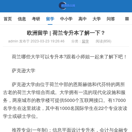
首页
信息
考研
留学
中小学
高中
大学
问答
文化
家庭教育
欧洲留学 | 荷兰专升本了解一下？
admin 发布于 2023-03-23 19:26:46
分类：
留学
阅读(856)
机遇教育网
荷兰哪些大学可以专升本?跟着小师姐一起来了解下吧！
萨克逊大学
萨克逊大学由位于荷兰中部的恩斯赫德和代芬特的两所
古老的荷兰大学组合而成。大学拥有一流的现代化设施和服
务，两座城市的教学楼可提供5000个互联网接口。有17000
名学生在这里就读，其中有1000名国际学生在22个专业攻读
学士或硕士学位。
推荐专业(一年制)：信息平面设计专升本，会计与金融专