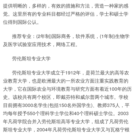
提供明晰的，多样的，有效的措施和方法，营造一种家的感
觉。这里所有的专业科目都经过严格的评估，学士和硕士学
位得到国际公认。
推荐专业：(2年制)国际商务，软件系统，(1年制)生物学
及医学试验室应用技术，网络工程。
劳伦斯坦专业大学
劳伦斯坦专业大学成立于1912年，是荷兰最大的高等农
业教育大学，也是欧洲最大的一所农业方面注重实践教育的
大学，它在国际农业与环境教育与研究方面有着近100年的历
史。该校共有两个校区，即戴芬特和威尔普两个城市。学校
目前拥有3000名学生(包括150名外国学生)、教师375人，平
均每年授予550个理科学士学位和40个理科硕士学位。2003
年凡荷学院合并入劳伦斯坦高等专业大学，组成了凡荷劳伦
斯坦专业大学，2004年凡荷劳伦斯坦专业大学又与瓦格宁根