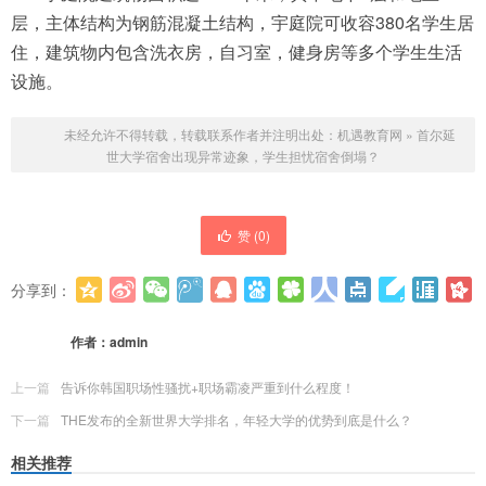
层，主体结构为钢筋混凝土结构，宇庭院可收容380名学生居
住，建筑物内包含洗衣房，自习室，健身房等多个学生生活
设施。
未经允许不得转载，转载联系作者并注明出处：
机遇教育网
»
首尔延
世大学宿舍出现异常迹象，学生担忧宿舍倒塌？
赞 (
0
)
分享到：
更多
(
0
)
作者：
admin
上一篇
告诉你韩国职场性骚扰+职场霸凌严重到什么程度！
下一篇
THE发布的全新世界大学排名，年轻大学的优势到底是什么？
相关推荐