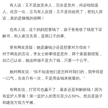
有人说：又不是故意杀人，完全是意外，何必咄咄逼
人。此言一出，立马有人反驳：又不是你娃死了，替别人原
谅，真的是慷慨的很啊！
也有人说，这个妈妈想要钱了，孩子爸爸收了钱签下谅
解书，和人家没关系，是两口子的事。
更有网友质疑：她是嫌钱少还是想要对方偿命？
对于网友的言论，李女士称事情是意外，两个家庭都很冤，
自己已认命，她这样做不是为了钱，只要一个公平。
她对网友说：“你不知道他们是怎样对我们的，我争得是
一口气，生命只有一次，不是用金钱来衡量的。”
有网友说，打官司也赢不了，最多还是和解赔钱！因为
有监护人带着！第一监护人的责任至少占50%。然后是孩子
和建筑方双方平摊。