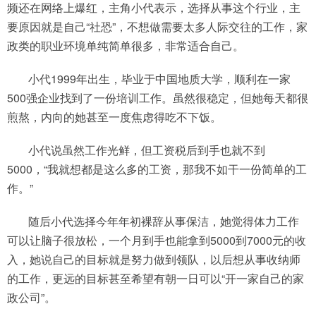
频还在网络上爆红，主角小代表示，选择从事这个行业，主
要原因就是自己“社恐”，不想做需要太多人际交往的工作，家
政类的职业环境单纯简单很多，非常适合自己。
小代1999年出生，毕业于中国地质大学，顺利在一家
500强企业找到了一份培训工作。虽然很稳定，但她每天都很
煎熬，内向的她甚至一度焦虑得吃不下饭。
小代说虽然工作光鲜，但工资税后到手也就不到
5000，“我就想都是这么多的工资，那我不如干一份简单的工
作。”
随后小代选择今年年初裸辞从事保洁，她觉得体力工作
可以让脑子很放松，一个月到手也能拿到5000到7000元的收
入，她说自己的目标就是努力做到领队，以后想从事收纳师
的工作，更远的目标甚至希望有朝一日可以“开一家自己的家
政公司”。