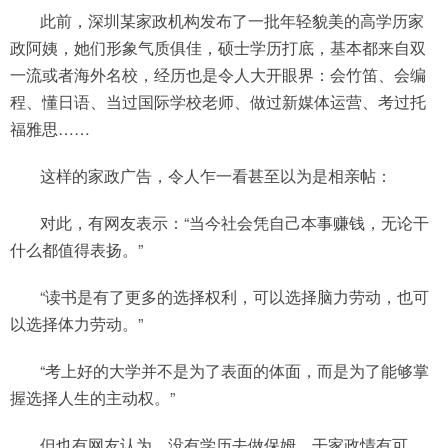
此前，深圳某家政机构发布了一批年轻貌美的高学历家
政阿姨，她们形象气质俱佳，硕士学历打底，基本都来自双
一流或者海外名校，经历也是令人大开眼界：会竹笛、会编
程、懂日语、当过国际学校老师、做过新媒体运营、考过托
福雅思……
这样的家政广告，令人乍一看甚至以为是相亲帖：
对此，有网友表示：“当今社会凭自己本事赚钱，无论干
什么都值得表扬。”
“读书是有了更多的选择权利，可以选择脑力劳动，也可
以选择体力劳动。”
“考上好的大学并不是为了表面的体面，而是为了能够掌
握选择人生的主动权。”
但也有网友认为，没有学历去做保姆、干家政情有可