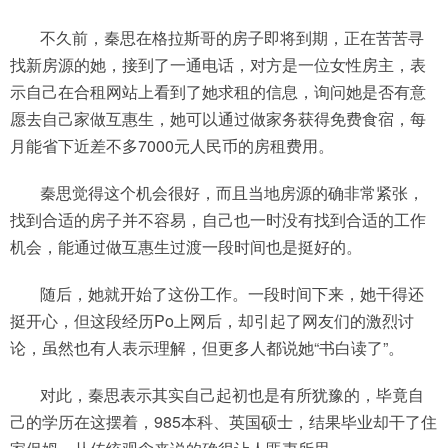
不久前，秦思在格拉斯哥的房子即将到期，正在苦苦寻
找新房源的她，接到了一通电话，对方是一位女性房主，表
示自己在合租网站上看到了她求租的信息，询问她是否有意
愿去自己家做互惠生，她可以通过做家务获得免费食宿，每
月能省下近差不多7000元人民币的房租费用。
秦思觉得这个机会很好，而且当地房源的确非常紧张，
找到合适的房子并不容易，自己也一时没有找到合适的工作
机会，能通过做互惠生过渡一段时间也是挺好的。
随后，她就开始了这份工作。一段时间下来，她干得还
挺开心，但这段经历Po上网后，却引起了网友们的激烈讨
论，虽然也有人表示理解，但更多人都说她“书白读了”。
对此，秦思表示其实自己起初也是有所犹豫的，毕竟自
己的学历在这摆着，985本科、英国硕士，结果毕业却干了住