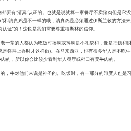
物都要有“清真”认证的。也就是说就算一家餐厅不卖猪肉但是它
通鸡和清真鸡是不一样的哦，清真鸡是必须通过伊斯兰教的方法来
真认证”的！这也是我们需要尊重穆斯林的信仰。
为老一辈的人都认为吃饭时摇脚或抖脚是不礼貌和，像是把钱和
统是祭拜上香时才这样做)。在马来西亚，也有很多华人是不吃牛
牛肉的，所以你会比较少看到华人餐厅或档口有卖牛肉的。
肉的，牛对他们来说是神圣的。吃饭时，有一部分的印度人也是