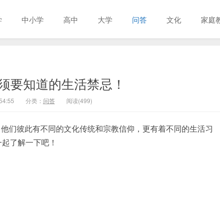
学
中小学
高中
大学
问答
文化
家庭
须要知道的生活禁忌！
54:55
分类：
问答
阅读(499)
，他们彼此有不同的文化传统和宗教信仰，更有着不同的生活习
一起了解一下吧！