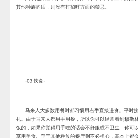
其他种族的话，则没有打招呼方面的禁忌。
-03 饮食-
马来人大多数用餐时都习惯用右手直接进食。平时
礼。由于马来人都用手用餐，所以你可以经常看到穆斯
饭的，如果你觉得用手吃的话会不舒服或不卫生，你可
享用美食。至于其他种族的餐厅则不必担心，基本上都