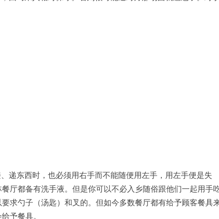
接、递东西时，也必须用右手而不能随便用左手，用左手便是失
林餐厅都备有洗手液。但是你可以不必入乡随俗跟他们一起用手
以要求勺子（汤匙）和叉的。但如今多数餐厅都有给予顾客餐具
会给予餐具。