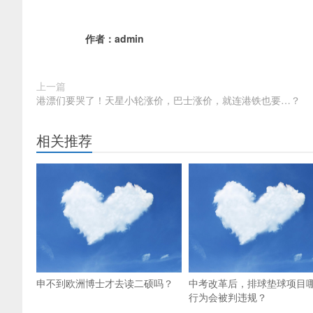
作者：
admin
上一篇
港漂们要哭了！天星小轮涨价，巴士涨价，就连港铁也要…？
相关推荐
申不到欧洲博士才去读二硕吗？
中考改革后，排球垫球项目
行为会被判违规？