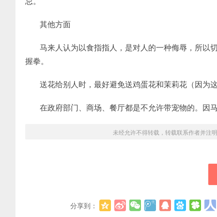
忌。
其他方面
马来人认为以食指指人，是对人的一种侮辱，所以
握拳。
送花给别人时，最好避免送鸡蛋花和茉莉花（因为
在政府部门、商场、餐厅都是不允许带宠物的。因
未经允许不得转载，转载联系作者并注
分享到：