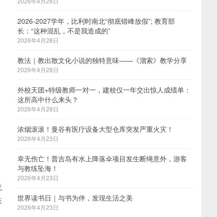
2026年4月28日
2026-2027学年，比利时南北“彻底错峰放假”; 教育部
长：“这种混乱，不是我造成的”
2026年4月28日
教法｜教出散文化小说的独特意味——《溜索》教学分享
2026年4月28日
外校天团+特级教师一对一，建校仅一年交出惊人成绩单：
这所高中什么来头？
2026年4月28日
浓烟滚滚！曼谷有医疗设备大型仓库突发严重火灾！
2026年4月23日
幸无伤亡！普吉岛有水上降落伞项目发生断绳意外，游客
与教练坠海！
2026年4月23日
吃
世界读书日｜与书为伴，发现生活之美
来
2026年4月23日