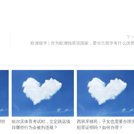
下
欧洲留学 | 作为欧洲纯英语国家，爱尔兰留学有什么优
哪些
哈尔滨体育考试时，立定跳远项
西班牙移民：子女也需要办理
目哪些行为会被判违规？
犯罪证明吗？如何办理？