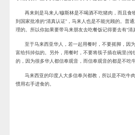
再来则是马来人/穆斯林是不喝酒不吃猪肉，而且食
到国家批准的“清真认证”，马来人也是不能光顾的。普
理的。所以你如果要带马来朋友去吃餐饭记得要去有“清
至于马来西亚华人，若一起用餐时，不要摇脚，因
富给抖掉似的。另外，用餐时，不要将筷子插在碗里(传
的，因为很多华人都信奉观音，而信奉观音的都是不吃
马来西亚的印度人大多信奉兴都教，所以是不吃牛
惯用右手进食的。