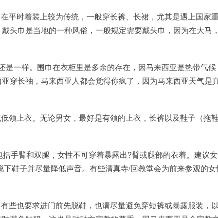
，在平时着装上较为传统，一般穿长裤、长裙，尤其是遇上国家
，戴头巾是当地的一种风俗，一般规定需要戴头巾，因为在大马
还是一样。围巾在衣柜里是多余的存在，因马来西亚是热带气候
西亚穿长袖，马来西亚人都会觉得你疯了，因为马来西亚天气是
或低领上衣。无论男女，最好是有领的上衣，长裤以及鞋子（拖
包括手臂和双腿，女性不可穿着暴露出?臂或腿部的衣着。建议女
脱下鞋子并尽量降低声音。有些清真寺/回教堂会为前来参观的女
，有些也要求进门前先脱鞋，也请尽量避免穿短裤或暴露服装，