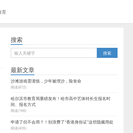
教育
搜索
最新文章
沙滩游戏需谨慎，少年被埋沙，险丧命
阅读(872)
哈尔滨市教育局重磅发布！哈市高中艺体特长生报名时
间、报名方式
阅读(166)
申请了但不会用？！别浪费了“香港身份证”这些隐藏用处
阅读(435)