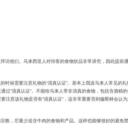
意拜访他们。马来西亚人对待客的食物饮品非常讲究，因此提前
的时候需要注意礼物的“清真认证”。基本上我送马来人常见的礼
通过“清真认证”。不能给马来人带非清真的食物，包括含酒精的
要注意该礼物是否有“清真认证”，这非常重要否则穆斯林会认为
的宗教，尽量少送含牛肉的食物和产品。这样也能够很好的避免