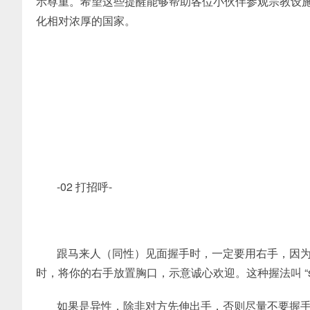
示尊重。希望这些提醒能够帮助各位小伙伴参观宗教设
化相对浓厚的国家。
-02 打招呼-
跟马来人（同性）见面握手时，一定要用右手，因
时，将你的右手放置胸口，示意诚心欢迎。这种握法叫 “s
如果是异性，除非对方先伸出手，否则尽量不要握