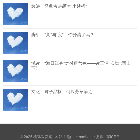
教法｜经典古诗诵读“小妙招”
辨析｜“意”与“义”，你分清了吗？
悦读｜“海日江春”之盛唐气象——读王湾《次北固山
下》
文化｜君子品格，何以芳草喻之
© 2026
机遇教育网
本站主题由
themebetter
提供 鄂ICP备