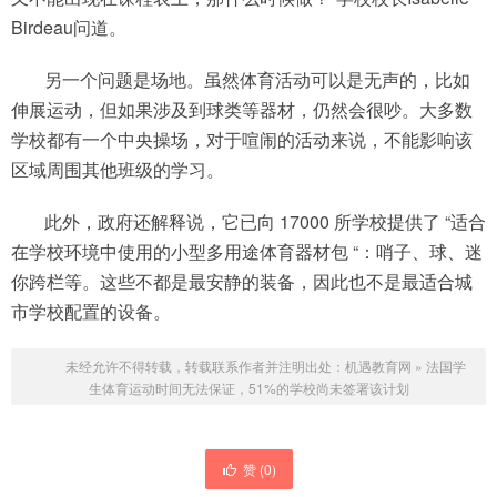
Birdeau问道。
另一个问题是场地。虽然体育活动可以是无声的，比如
伸展运动，但如果涉及到球类等器材，仍然会很吵。大多数
学校都有一个中央操场，对于喧闹的活动来说，不能影响该
区域周围其他班级的学习。
此外，政府还解释说，它已向 17000 所学校提供了 “适合
在学校环境中使用的小型多用途体育器材包 “：哨子、球、迷
你跨栏等。这些不都是最安静的装备，因此也不是最适合城
市学校配置的设备。
未经允许不得转载，转载联系作者并注明出处：
机遇教育网
»
法国学
生体育运动时间无法保证，51%的学校尚未签署该计划
赞 (
0
)