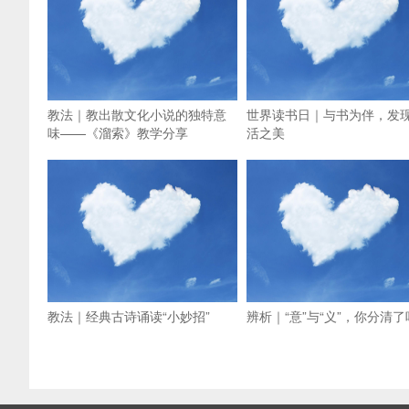
教法｜教出散文化小说的独特意
世界读书日｜与书为伴，发
味——《溜索》教学分享
活之美
教法｜经典古诗诵读“小妙招”
辨析｜“意”与“义”，你分清了