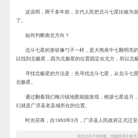
这说明，两千多年前，古代人民把北斗七星比喻为
了。
如何判断南北方向？
北斗七星的形状像勺子一样，是大熊座中七颗明亮
以找到北极星，因为北极星的位置固定在北方，所以北
寻找北极星的方法是：先寻找北斗七星，从北斗七星
北极星。
通过翻看我们梅川镇地图就能发现，根据七星追月
们就是广济县老县城所在的位置。
时光荏苒，自1953年3月，广济县人民政府正式
未经允许不得转载，转载联系作者并