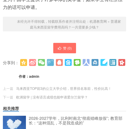
力的话可以申请。
未经允许不得转载，转载联系作者并注明出处：
机遇教育网
»
普通家
庭马来西亚留学费用高吗？一共需要多少钱？
赞 (
0
)
分享到：
更多
(
0
)
作者：
admin
上一篇
马来西亚TOP前3的公立大学介绍，世界排名靠前，性价比高！
下一篇
欧洲留学 | 没有语言成绩也能申请爱尔兰留学？
相关推荐
2026-2027学年，比利时南北“彻底错峰放假”; 教育部
长：“这种混乱，不是我造成的”