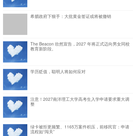
希腊政府下狠手：大批黄金签证或将被撤销
The Beacon 欣然宣告，2027 年将正式迈向男女同校
教育新阶段。
学历贬值，聪明人将如何应对
注意！2027南洋理工大学高考生入学申请要求重大调
整
绿卡被拒更频繁、1165万案件积压，前移民官：申请
流程如“闯关”