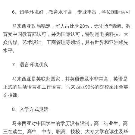
6、留学环境好，教育水平高，专业丰富，学位国际认可
马来西亚政局稳定，华人占比为23%，无“排华”情绪。教
育受中国教育部认可，并为国际认可，特别是电脑科技、大
众传媒、艺术设计、工商管理等领域，具有世界和亚洲领先
水平。
7、语言环境优良
马来西亚是英联邦国家，其英语普及率非常高，英语是
正式的生活语言和工作语言。马来西亚99%的院校采用全英
文授课。
8、入学方式灵活
马来西亚对中国学生的学历没有限制，高二结业生、高
三在读生、高中、中专、职高、技校、大专大学在读生及毕