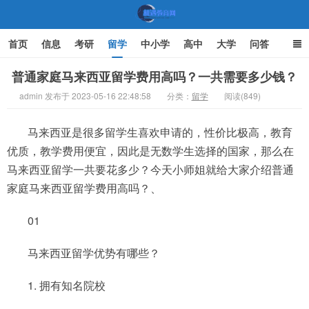
首页
信息
考研
留学
中小学
高中
大学
问答
文化
家庭教育
普通家庭马来西亚留学费用高吗？一共需要多少钱？
admin 发布于 2023-05-16 22:48:58
分类：
留学
阅读(849)
机遇教育网
马来西亚是很多留学生喜欢申请的，性价比极高，教育
优质，教学费用便宜，因此是无数学生选择的国家，那么在
马来西亚留学一共要花多少？今天小师姐就给大家介绍普通
家庭马来西亚留学费用高吗？、
01
马来西亚留学优势有哪些？
1. 拥有知名院校