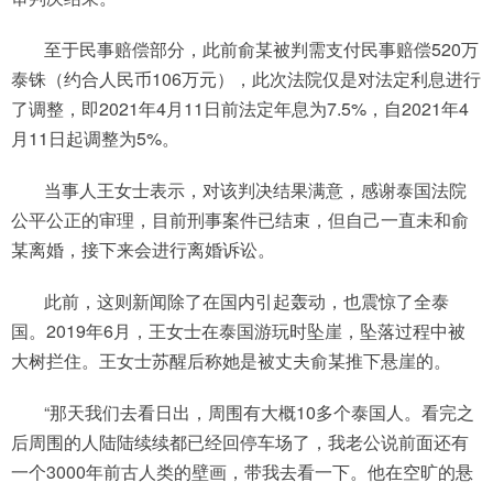
至于民事赔偿部分，此前俞某被判需支付民事赔偿520万
泰铢（约合人民币106万元），此次法院仅是对法定利息进行
了调整，即2021年4月11日前法定年息为7.5%，自2021年4
月11日起调整为5%。
当事人王女士表示，对该判决结果满意，感谢泰国法院
公平公正的审理，目前刑事案件已结束，但自己一直未和俞
某离婚，接下来会进行离婚诉讼。
此前，这则新闻除了在国内引起轰动，也震惊了全泰
国。2019年6月，王女士在泰国游玩时坠崖，坠落过程中被
大树拦住。王女士苏醒后称她是被丈夫俞某推下悬崖的。
“那天我们去看日出，周围有大概10多个泰国人。看完之
后周围的人陆陆续续都已经回停车场了，我老公说前面还有
一个3000年前古人类的壁画，带我去看一下。他在空旷的悬