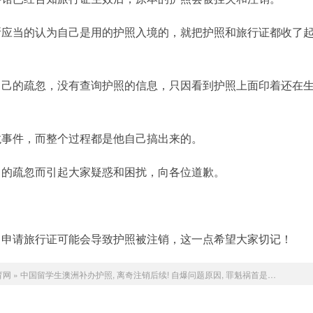
所应当的认为自己是用的护照入境的，就把护照和旅行证都收了
自己的疏忽，没有查询护照的信息，只因看到护照上面印着还在
龙事件，而整个过程都是他自己搞出来的。
己的疏忽而引起大家疑惑和困扰，向各位道歉。
，申请旅行证可能会导致护照被注销，这一点希望大家切记！
育网
»
中国留学生澳洲补办护照, 离奇注销后续! 自爆问题原因, 罪魁祸首是…