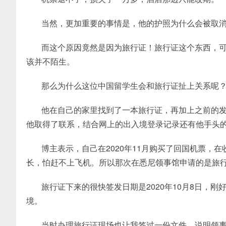
当然，更加重要的事情是，他的护照为什么会被取
而这个原因竟然是因为旅行证！旅行证这个东西，
该并不陌生。
那么为什么这位中国留学生会和旅行证扯上关系呢
他在自己的家里找到了一本旅行证，再加上之前的
他取得了联系，结合网上的出入境登录记录还有他手头
博主表示，自己在2020年11月购买了回国机票，
长，怕赶不上飞机。所以那次在悉尼领事馆申请的是旅
旅行证下来的很快签发日期是2020年10月8日，
境。
当时办理旅行证现场也让我签过一份文件，说明领