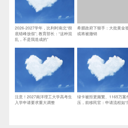
2026-2027学年，比利时南北“彻
希腊政府下狠手：大批黄金
底错峰放假”; 教育部长：“这种混
或将被撤销
乱，不是我造成的”
注意！2027南洋理工大学高考生
绿卡被拒更频繁、1165万案
入学申请要求重大调整
压，前移民官：申请流程如“