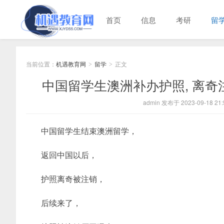
首页
信息
考研
留
当前位置：
机遇教育网
留学
正文
>
>
中国留学生澳洲补办护照, 离奇注
admin 发布于 2023-09-18 21:
中国留学生结束澳洲留学，
返回中国以后，
护照离奇被注销，
后续来了，