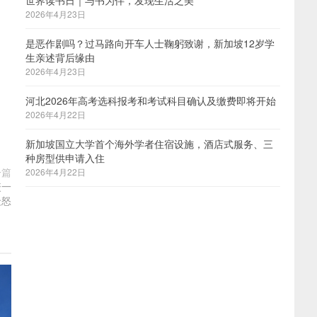
世界读书日｜与书为伴，发现生活之美
2026年4月23日
是恶作剧吗？过马路向开车人士鞠躬致谢，新加坡12岁学
生亲述背后缘由
2026年4月23日
河北2026年高考选科报考和考试科目确认及缴费即将开始
2026年4月22日
新加坡国立大学首个海外学者住宿设施，酒店式服务、三
种房型供申请入住
一篇
2026年4月22日
咬一
众怒