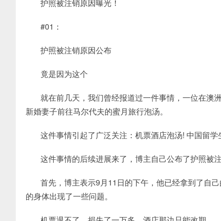
护照被注销原因曝光！
#01：
护照被注销原因公布
竟是因为这个
就在前几天，我们曾经报道过一件事情，一位在澳
新婚妻子前往马尔代夫的蜜月旅行泡汤。
这件事情引起了广泛关注：机票酒店泡汤! 中国留学生
这件事情的后续进展来了，博主自己公布了护照被
首先，博主表示9月11日的下午，他已经拿到了自
的身体出现了一些问题。
机票退不了，损失了一万多，酒店那边只能改期。