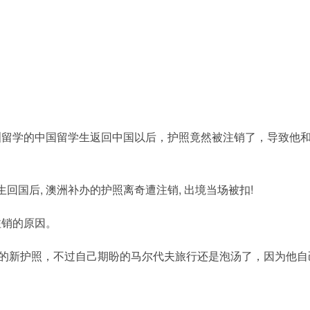
洲留学的中国留学生返回中国以后，护照竟然被注销了，导致他
回国后, 澳洲补办的护照离奇遭注销, 出境当场被扣!
注销的原因。
己的新护照，不过自己期盼的马尔代夫旅行还是泡汤了，因为他自