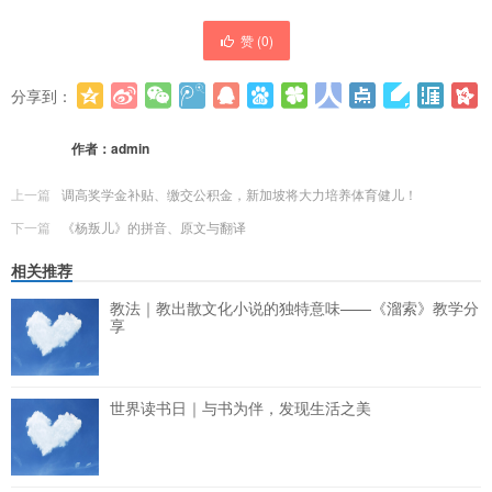
赞 (
0
)
分享到：
更多
(
0
)
作者：
admin
上一篇
调高奖学金补贴、缴交公积金，新加坡将大力培养体育健儿！
下一篇
《杨叛儿》的拼音、原文与翻译
相关推荐
教法｜教出散文化小说的独特意味——《溜索》教学分
享
世界读书日｜与书为伴，发现生活之美