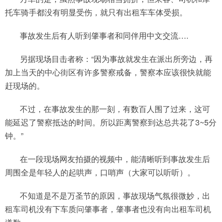
托车骑手都没有明显受伤，就只有出租车车体受损。
事故发生后有人听到肇事者和同伴用中文交流….
另据现场目击者称：“因为事故就发生在派出所旁边，再
加上当天的中心街区有许多警察戒备，警察本应该很快就能
赶现场的。
不过，在事故发生的那一刻，有数百人围了过来，这可
能延迟了警察抵达的时间。所以距离警察到达总共花了3~5分
钟。”
在一段现场网友拍摄的视频中，能清晰听到事故发生后
周围全是年轻人的起哄声，口哨声（大家可以听听）。
不知道是不是万圣节的原因，事故现场气氛很微妙，出
租车司机没有下车质问肇事者，肇事者也没有向出租车司机