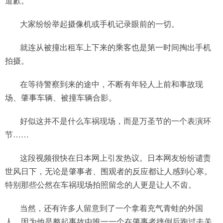
道歉。
大家纷纷举起摄像机或手机记录眼前的一切。
就连从被撞出租车上下来的乘客也是第一时间掏出手机
拍摄。
在等待警察到来的途中，不断有年轻人上前和事故现
场、肇事车辆、被撞车辆合影。
好似这并不是什么车祸现场，而是万圣节的一个表演环
节……
这段视频很快在日本网上引发热议。日本网友纷纷谴责
世风日下，无论是肇事者、围观者的反应都让人感到心寒。
特别那些公然在车祸现场拍照留念的人更是让人不齿。
当然，还有许多人留意到了一个拿着充气青蛙的外国
人，因为他是整起事故中唯一一个在肇事者摔倒后跑过去关