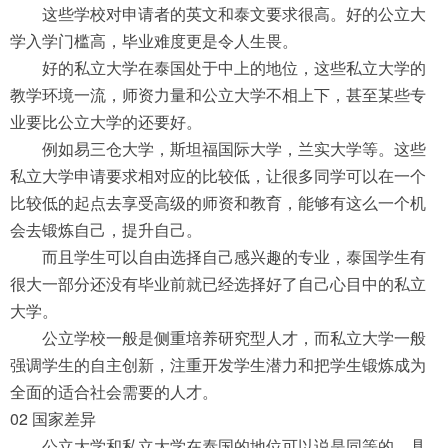
这些学校对申请者的英文和泰文要求很高。好的公立大
学入学门槛高，毕业难度更是令人生畏。
好的私立大学在泰国处于中上的地位，这些私立大学的
教学环境一流，师资力量和公立大学不相上下，甚至某些专
业要比公立大学的还要好。
例如易三仓大学，斯坦福国际大学，兰实大学等。这些
私立大学申请要求相对应的比较低，让很多同学可以在一个
比较低的起点去享受高级的师资和教育，能够有这么一个机
会去锻炼自己，提升自己。
而且学生可以自由选择自己感兴趣的专业，泰国学生有
很大一部分还没有毕业前就已经选择好了自己心目中的私立
大学。
公立学校一般是侧重培养研究型人才，而私立大学一般
强调学生的自主创新，注重开发学生潜力和把学生锻炼成为
全面的适合社会需要的人才。
02 国家差异
公立大学和私立大学在泰国的地位可以说是同等的，具