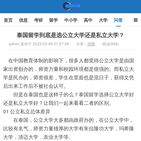
首页
信息
考研
留学
中小学
高中
大学
问答
文化
家庭教育
泰国留学到底是选公立大学还是私立大学？
admin 发布于 2023-03-09 21:57:39
分类：
问答
阅读(666)
机遇教育网
在中国教育体制的影响下，很多人都觉得公立大学是由国
家出资创办的，师资力量和校园环境都是很强的。而私立大
学是民办的，师资很差，学生在里面也是混日子，获得文凭
后出来工作后不被社会认可。
但是在泰国也是这样子的么？泰国留学选择公立大学好
还是私立大学好？让我们一起来看看二者的区别。
01 公立私立总体差异
在泰国，公立大学大多都由政府办的，在公立大学中，
比较有名气，师资力量雄厚的大学有朱拉隆功大学，玛希隆
大学，清迈大学，农业大学等。