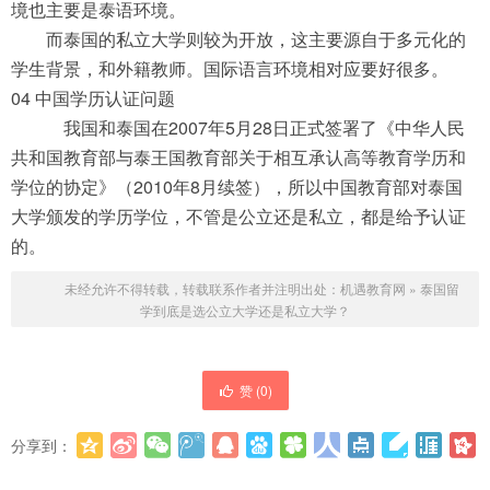
境也主要是泰语环境。
而泰国的私立大学则较为开放，这主要源自于多元化的
学生背景，和外籍教师。国际语言环境相对应要好很多。
04 中国学历认证问题
我国和泰国在2007年5月28日正式签署了《中华人民
共和国教育部与泰王国教育部关于相互承认高等教育学历和
学位的协定》（2010年8月续签），所以中国教育部对泰国
大学颁发的学历学位，不管是公立还是私立，都是给予认证
的。
未经允许不得转载，转载联系作者并注明出处：
机遇教育网
»
泰国留
学到底是选公立大学还是私立大学？
赞 (
0
)
分享到：
更多
(
0
)