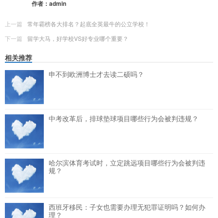
作者：
admin
上一篇
常年霸榜各大排名？起底全英最牛的公立学校！
下一篇
留学大马，好学校VS好专业哪个重要？
相关推荐
申不到欧洲博士才去读二硕吗？
中考改革后，排球垫球项目哪些行为会被判违规？
哈尔滨体育考试时，立定跳远项目哪些行为会被判违
规？
西班牙移民：子女也需要办理无犯罪证明吗？如何办
理？