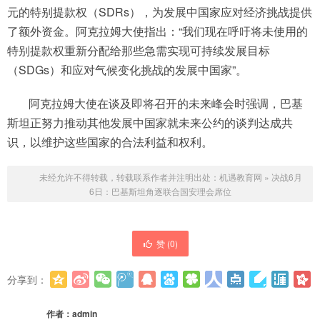
元的特别提款权（SDRs），为发展中国家应对经济挑战提供
了额外资金。阿克拉姆大使指出：“我们现在呼吁将未使用的
特别提款权重新分配给那些急需实现可持续发展目标
（SDGs）和应对气候变化挑战的发展中国家”。
阿克拉姆大使在谈及即将召开的未来峰会时强调，巴基
斯坦正努力推动其他发展中国家就未来公约的谈判达成共
识，以维护这些国家的合法利益和权利。
未经允许不得转载，转载联系作者并注明出处：
机遇教育网
»
决战6月
6日：巴基斯坦角逐联合国安理会席位
赞 (
0
)
分享到：
更多
(
0
)
作者：
admin