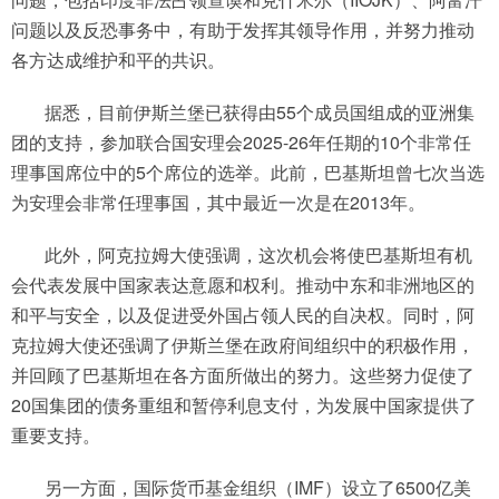
问题以及反恐事务中，有助于发挥其领导作用，并努力推动
各方达成维护和平的共识。
据悉，目前伊斯兰堡已获得由55个成员国组成的亚洲集
团的支持，参加联合国安理会2025-26年任期的10个非常任
理事国席位中的5个席位的选举。此前，巴基斯坦曾七次当选
为安理会非常任理事国，其中最近一次是在2013年。
此外，阿克拉姆大使强调，这次机会将使巴基斯坦有机
会代表发展中国家表达意愿和权利。推动中东和非洲地区的
和平与安全，以及促进受外国占领人民的自决权。同时，阿
克拉姆大使还强调了伊斯兰堡在政府间组织中的积极作用，
并回顾了巴基斯坦在各方面所做出的努力。这些努力促使了
20国集团的债务重组和暂停利息支付，为发展中国家提供了
重要支持。
另一方面，国际货币基金组织（IMF）设立了6500亿美