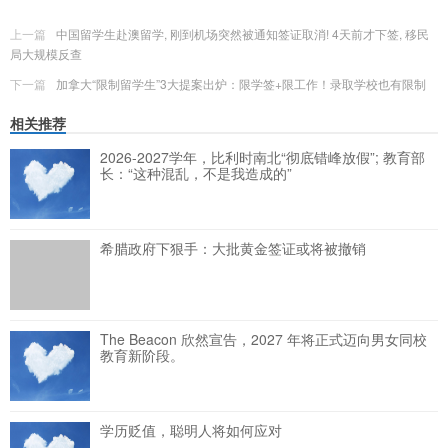
上一篇
中国留学生赴澳留学, 刚到机场突然被通知签证取消! 4天前才下签, 移民
局大规模反查
下一篇
加拿大“限制留学生”3大提案出炉：限学签+限工作！录取学校也有限制
相关推荐
2026-2027学年，比利时南北“彻底错峰放假”; 教育部
长：“这种混乱，不是我造成的”
希腊政府下狠手：大批黄金签证或将被撤销
The Beacon 欣然宣告，2027 年将正式迈向男女同校
教育新阶段。
学历贬值，聪明人将如何应对