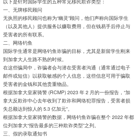
以下是针对国际学生的五种常见移民欺诈类型：
一、无牌移民顾问
无执照的移民顾问也称为“幽灵”顾问，他们声称向国际学生
（以及其他人）提供服务以赚取费用，但在钱易手后停止与
受害者的所有联系。
二、网络钓鱼
国际学生通常是网络钓鱼诈骗的目标，尤其是新留学生刚来
到加拿大人生路不熟的时候。
在这些骗局中，诈骗者会与潜在受害者沟通（通常通过电子
邮件或短信）以获取敏感的个人信息，这些信息可用于骗取
受害者的金钱和其他贵重物品。
根据加拿大皇家骑警 (RCMP) 2023 年 2 月的一份报告，“加
拿大反欺诈中心去年收到了欺诈和网络犯罪报告，受害者损
失总额达到惊人的 5.3 亿加元”。
根据加拿大皇家骑警的数据，网络钓鱼诈骗在整个 2022 年都
位列加拿大“报告最多的三种欺诈类型”之列。
三、假的录取通知书