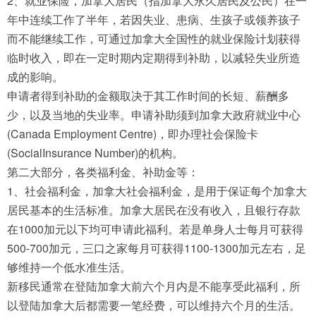
2、就业保险，加拿大居民（指加拿大永久居民及公民）在一
年中连续工作了半年，若因失业、患病、生孩子或领养孩子
而不能继续工作，可通过加拿大全国性的就业保险计划获得
临时收入，即在一定时期内定期得到补助，以减轻失业所造
成的影响。
申请者得到补助的金额取决于其工作时间的长短、薪酬多
少，以及当地的失业率。申请补助须到加拿大政府就业中心
(Canada Employment Centre)，即办理社会保险卡
(SocialInsurance Number)的机构。
第二大部分，各类福利金、补助金等：
1、社会福利金，加拿大社会福利金，是用于保证每个加拿大
居民基本的生活标准。加拿大居民在没有收入，且银行存款
在1000加元以下均可申请此福利。若是单身人士每月可获得
500-700加元，三口之家每月可获得1100-1300加元左右，足
够维持一个低水准生活。
新移民通常在登陆加拿大前六个月内是不能享受此福利，所
以登陆加拿大后都需要一笔经费，可以维持六个月的生活。