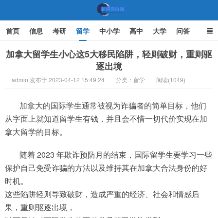
首页
信息
考研
留学
中小学
高中
大学
问答
文化
家庭教育
加拿大留学生小心这5大移民陷阱，轻则破财，重则驱
逐出境
机遇教育网
admin 发布于 2023-04-12 15:49:24
分类：
留学
阅读(1049)
加拿大的国际学生通常被视为诈骗者的简单目标，他们
从字面上就知道留学生有钱，并且会不惜一切代价实现在加
拿大留学的目标。
随着 2023 年欺诈预防月的结束，国际留学生要学习一些
保护自己免受诈骗的方法以及维持其在加拿大合法身份的好
时机。
这些陷阱轻则导致破财，造成严重的经济、社会和情感后
果，重则驱逐出境，