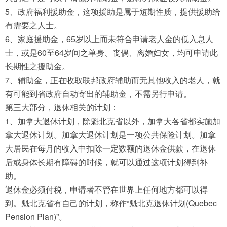
5、政府福利援助金，这项援助是属于短期性质，提供援助给
有需要之人士。
6、家庭援助金，65岁以上而未符合申请老人金的低入息人
士，或是60至64岁间之单身、丧偶、离婚妇女，均可申请此
长期性之援助金。
7、辅助金，正在收取联邦政府辅助而无其他收入的老人，就
有可能到省政府自动寄出的辅助金，不需另行申请。
第三大部分，退休相关的计划：
1、加拿大退休计划，除魁北克省以外，加拿大各省都实施加
拿大退休计划。加拿大退休计划是一项公共保险计划。加拿
大居民在每月的收入中扣除一定数额的退休金供款，在退休
后或身体长期有障碍的时候，就可以通过这项计划得到补
助。
退休金必须付税，申请者不管在世界上任何地方都可以得
到。魁北克省有自己的计划，称作“魁北克退休计划(Quebec
Pension Plan)”。