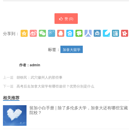
赞 (
0
)
分享到：
更多
(
0
)
标签：
加拿大留学
作者：
admin
上一篇
胡铁民：武穴徽州人的那些事
下一篇
高考后去加拿大留学有哪些途径？优势分别是什么
相关推荐
留加小白手册 | 除了多伦多大学，加拿大还有哪些宝藏
院校？