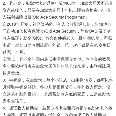
2、养老金，加拿大法定退休年龄为65岁，加拿大居民不论其
资产或收入，只要在加拿大定居十年以上即有资格参与“老年
人福利保障项目(Old Age Security Programs)”。
自2018年开始，符合资格的老年人会收到通知信，告知他们
已自动加入长者保障金(Old Age Security，简称OAS)及长者
收入保证补助金(GIS)。符合条件的老人一旦年满65岁，不需
申请，就会自动收到政府打的钱。第一次打钱是在65岁生日
过完一个月。
实际上，养老金与国内最低生活保障金类似。养老金的数额
多少要依申请者在加拿大居住的年限长短来定，由联邦政府
按月发放。
3、牛奶金，在加拿大，每个小孩从一出生到18岁，都可以每
月领取牛奶金补助，多少则是根据父母去年的收入而定。设
立这笔补助的目的，一是想帮助收入低的家庭，二是鼓励大
家多生孩子。
4、保证收入辅助金，若领取养老金而只有很少或没有其他收
入的话，还可以申请额外辅助金，这称为保证收入辅助金。