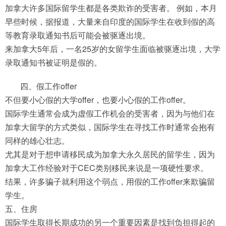
加拿大许多国际留学生都是各类欺诈的受害者。 例如，本月
早些时候，据报道，大量来自印度的国际学生在收到假的高
等教育录取通知书后可能会被驱逐出境。
来加拿大5年后，一名25岁的女留学生面临被驱逐出境，大学
录取通知书被证明是假的。
四、假工作offer
不但要小心假的大学offer，也要小心假的工作offer。
国际学生通常会成为虚假工作机会的受害者，因为与他们在
加拿大留学的方式类似，国际学生在寻找工作时通常会抱有
同样的雄心壮志。
尤其是对于想申请移民成为加拿大永久居民的留学生，因为
加拿大工作经验对于CEC类别移民来说是一项硬性要求。
结果，许多骗子就利用这个弱点，用假的工作offer来欺骗留
学生。
五、住房
国际学生取得长期成功的另一个重要因素是找到负担得起的