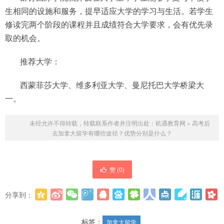
生相同的设施和服务，提早适应大学的学习与生活。若学生
修读完两个阶段的课程并且成绩符合大学要求，会有优先录
取的机会。
推荐大学：
西蒙菲莎大学、维多利亚大学、曼尼托巴大学桥梁大
一。
未经允许不得转载，转载联系作者并注明出处：
机遇教育网
»
高考后
去加拿大留学有哪些途径？优势分别是什么？
赞 (
0
)
分享到：
更多
(
0
)
标签：
加拿大留学