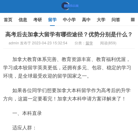
首页
信息
考研
留学
中小学
高中
大学
问答
文化
家庭教育
高考后去加拿大留学有哪些途径？优势分别是什么？
admin 发布于 2023-04-23 15:32:54
分类：
留学
阅读(859)
机遇教育网
加拿大教育体系完善、教育资源丰富、教育福利优渥，
学习成本较留学英美更低，还拥有多元、包容、稳定的学习
环境，是全球最受欢迎的留学国家之一。
如果各位同学们想要加拿大本科留学作为高考后的升学
方向，这篇一定要看完！加拿大本科申请方案详解来了！
一、本科直录
适应人群：