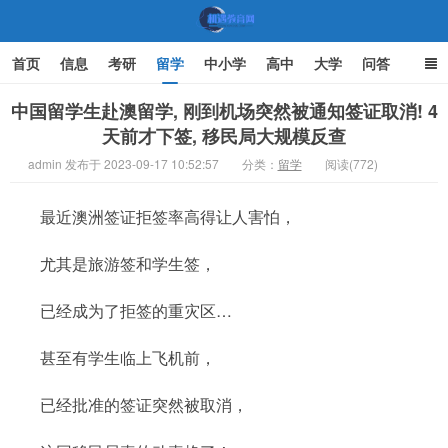
首页
信息
考研
留学
中小学
高中
大学
问答
文化
家庭教育
中国留学生赴澳留学, 刚到机场突然被通知签证取消! 4
天前才下签, 移民局大规模反查
机遇教育网
admin 发布于 2023-09-17 10:52:57
分类：
留学
阅读(772)
最近澳洲签证拒签率高得让人害怕，
尤其是旅游签和学生签，
已经成为了拒签的重灾区…
甚至有学生临上飞机前，
已经批准的签证突然被取消，