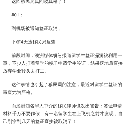
这回移民局真的动真格了！
#01：
到机场被通知签证取消，
下签4天遭移民局反查
前段时间，澳洲媒体纷纷报道留学生签证漏洞被利用一
事，不少人打着留学的幌子申请学生签证，结果落地后直接
放弃学业转头去打工。
这件事情也引起了移民局的注意，最近对留学生签证的
审查尤为严格。
而澳洲知名华人中介的移民律师也发出警告：签证申请
材料千万不要作假！有一名留学生在上飞机之前才发现，自
己刚拿到几天的签证直接被取消了！