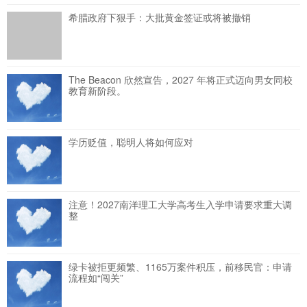
希腊政府下狠手：大批黄金签证或将被撤销
The Beacon 欣然宣告，2027 年将正式迈向男女同校
教育新阶段。
学历贬值，聪明人将如何应对
注意！2027南洋理工大学高考生入学申请要求重大调
整
绿卡被拒更频繁、1165万案件积压，前移民官：申请
流程如“闯关”