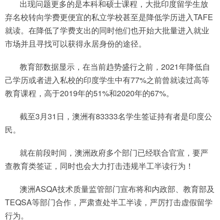
出现问题更多的是本科和硕士课程，大批印度留学生放
弃名校转向学费更便宜的私立学校甚至是降低学历进入TAFE
就读。在降低了学费支出的同时他们也开始大批量进入就业
市场并且寻找可以获得永居身份的途径。
教育部数据显示，在当前趋势盛行之前，2021年降低自
己学历或者进入私校的印度学生中有77%之前曾就读过高等
教育课程，高于2019年的51%和2020年的67%。
截至3月31日，澳洲有83333名学生签证持有者是印度公
民。
就在前段时间，澳洲政府多个部门已经联合官宣，要严
查教育类签证，同时也会大力打击违规半工半读行为！
澳洲ASQA技术质量监管部门宣布将和内政部、教育部及
TEQSA等部门合作，严肃查处半工半读，严厉打击虚假留学
行为。