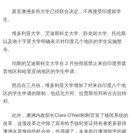
甚至澳洲多所大学已经联合决定，不再接受印度留学
生。
维多利亚大学、艾迪斯科文大学、卧龙岗大学、托伦斯
以及南十字星大学明确表示对印度几个地区的学生实施禁
令。
珀斯的艾迪斯科文大学在 2 月份彻底禁止来自印度旁遮
普地区和哈里亚纳地区的学生申请。
然后在三月份，维多利亚大学增加了对来自印度八个地
区的学生申请的限制，包括北方邦、拉贾斯坦邦和古吉拉特
邦。
此外，澳洲内政部长Clare O’Neil刚刚官宣了移民系统的
改革，这项改革之中除了宣布给予临时签证持有者更多获得
澳洲永居身份的机会外，也强调了，未来前往澳洲留学的难