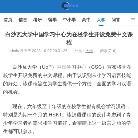
首页
信息
考研
留学
中小学
高中
大学
问答
文化
家庭教育
白沙瓦大学中国学习中心为在校学生开设免费中文课
程
机遇教育网
admin 发布于 2023-10-07 20:31:26
分类：
大学
阅读(716)
白沙瓦大学（UoP）中国学习中心（CSC）宣布将为在
校学生开设免费的中文课程。由于认识到从小学习语言技能
的好处，该课程旨在为学生提供一个方便、全面的学习汉语
的机会。
现在，六年级至十年级的在校学生都有机会学习汉语，
特别是为期一个月的 HSK1。该汉语课程的设计考虑到了青
少年学习者的需求和学习偏好，希望踏上这一语言之旅的学
生都可以参加。