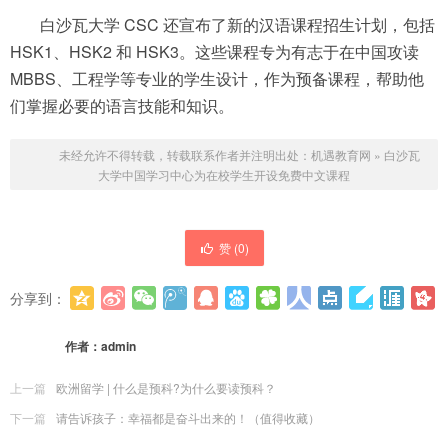
白沙瓦大学 CSC 还宣布了新的汉语课程招生计划，包括
HSK1、HSK2 和 HSK3。这些课程专为有志于在中国攻读
MBBS、工程学等专业的学生设计，作为预备课程，帮助他
们掌握必要的语言技能和知识。
未经允许不得转载，转载联系作者并注明出处：
机遇教育网
»
白沙瓦
大学中国学习中心为在校学生开设免费中文课程
赞 (
0
)
分享到：
更多
(
0
)
作者：
admin
上一篇
欧洲留学 | 什么是预科?为什么要读预科？
下一篇
请告诉孩子：幸福都是奋斗出来的！（值得收藏）