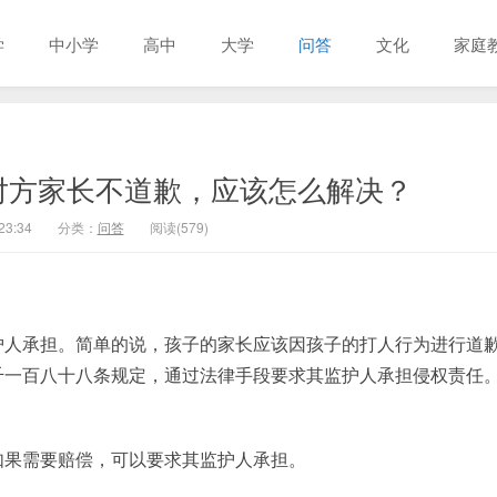
学
中小学
高中
大学
问答
文化
家庭
对方家长不道歉，应该怎么解决？
23:34
分类：
问答
阅读(579)
。
护人承担。简单的说，孩子的家长应该因孩子的打人行为进行道
千一百八十八条规定，通过法律手段要求其监护人承担侵权责任
如果需要赔偿，可以要求其监护人承担。