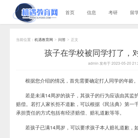
首页
信息
考研
留
当前位置：
机遇教育网
问答
正文
>
>
孩子在学校被同学打了，
admin 发布于 2023-05-20 21:
根据您介绍的情况，首先需要确定打人同学的年龄
若是未满14周岁的孩子，其孩子的行为应该由其监
赔偿。若打人家长拒不道歉，可以根据《民法典》第一
承担责任的方式包括有经济赔偿、赔礼道歉等等。
若孩子已满14周岁，可以要求孩子本人赔礼道歉，