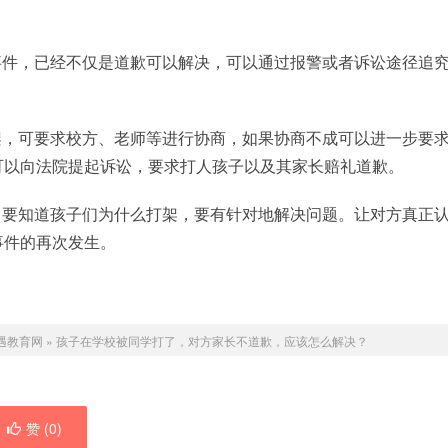
事件，已经不仅是道歉可以解决，可以通过报警或者诉讼途径追
架，可要求校方、老师等进行协商，如果协商不成可以进一步要
可以向法院提起诉讼，要求打人孩子以及其家长赔礼道歉。
，要知道孩子们为什么打架，要有针对地解决问题。让对方真正
事件的再次发生。
遇教育网
»
孩子在学校被同学打了，对方家长不道歉，应该怎么解决？
赞 (
0
)