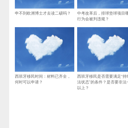
申不到欧洲博士才去读二硕吗？
中考改革后，排球垫球项目
行为会被判违规？
西班牙移民时间：材料已齐全，
西班牙移民是否需要满足“持
何时可以申请？
法状态”的条件？是否要非法
以上？