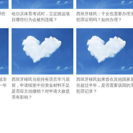
哪些
哈尔滨体育考试时，立定跳远项
西班牙移民：子女也需要办理
目哪些行为会被判违规？
犯罪证明吗？如何办理？
续非
西班牙移民当前持有语言学习居
西班牙移民如果曾在其他国家
一年
留，申请续签中但资金材料不足
住超过半年，是否需要该国的
是否应主动撤销？对申请大赦是
犯罪记录？
否有影响？