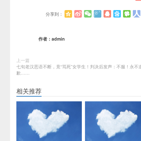
分享到：
作者：
admin
上一篇
七旬老汉恶语不断，竟“骂死”女学生！判决后发声：不服！永不
歉……
相关推荐