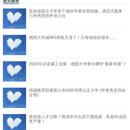
相关推荐
新加坡国立大学首个海外学者住宿设施，酒店式服务、
三种房型供申请入住
德国大学城WG房租又涨了！只有钱包在缩水……
2026年汉诺威工业展：德国大学拿出哪些“看家本领”？
韩国教育部最新公布39所优秀认证大学 (申签免交存款
证明)
新加坡人才过剩？两成学历太高宁愿低就，私校毕业的
更严重！