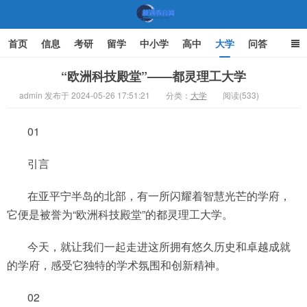
首页
信息
考研
留学
中小学
高中
大学
问答
文化
家庭教育
“欧洲科技殿堂”——都灵理工大学
admin 发布于 2024-05-26 17:51:21
分类：
大学
阅读(533)
机遇教育网
01
引言
在亚平宁半岛的北部，有一所闪耀着智慧光芒的学府，
它便是被誉为“欧洲科技殿堂”的都灵理工大学。
今天，就让我们一起走进这所拥有悠久历史和卓越成就
的学府，感受它独特的学术氛围和创新精神。
02