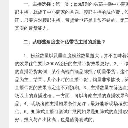
一、主播选择：
第一类：top级别的头部主播中小
部主播，就成了中小商家的首选。腰部主播的坑位费，
证，只要选对腰部主播，带货量也还是非常不错的。第
真实的带货能力。
二、从哪些角度去评估带货主播的质量？
1、粉丝数量以及垂直度粉丝数量越大，并不意味着
的效果往往要比300W泛粉的主播带货效果更好。2、
的直播带货案例：某个高端白酒品牌找了明星带货，这
品为主，结果，几个小时的直播带货，销量非常惨淡，
直播带货的效果肯定达不到预期。3、主播数量在筛选
场以上的直播过程，一方面，可以考察主播的直播效果
品。4、现场考察主播如果条件允许，最好能够现场考
估。5、矩阵式直播可尝试广撒网如果是矩阵式的直播
好，投入与产出比高，也是值得尝试的。