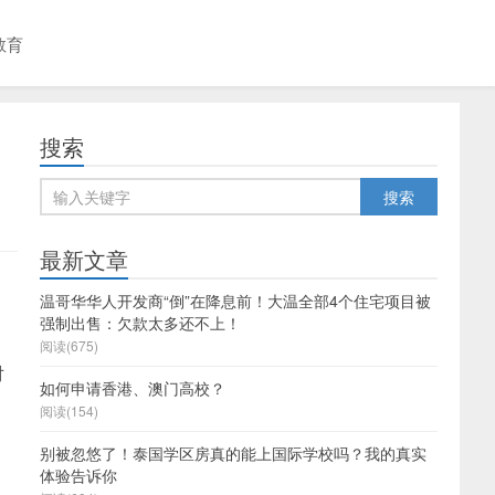
教育
搜索
最新文章
温哥华华人开发商“倒”在降息前！大温全部4个住宅项目被
强制出售：欠款太多还不上！
，
阅读(675)
对
如何申请香港、澳门高校？
阅读(154)
别被忽悠了！泰国学区房真的能上国际学校吗？我的真实
体验告诉你