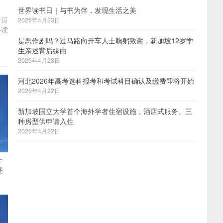
世界读书日｜与书为伴，发现生活之美
一篇
2026年4月23日
必读
是恶作剧吗？过马路向开车人士鞠躬致谢，新加坡12岁学
生亲述背后缘由
2026年4月23日
河北2026年高考选科报考和考试科目确认及缴费即将开始
2026年4月22日
新加坡国立大学首个海外学者住宿设施，酒店式服务、三
种房型供申请入住
2026年4月22日
士
述