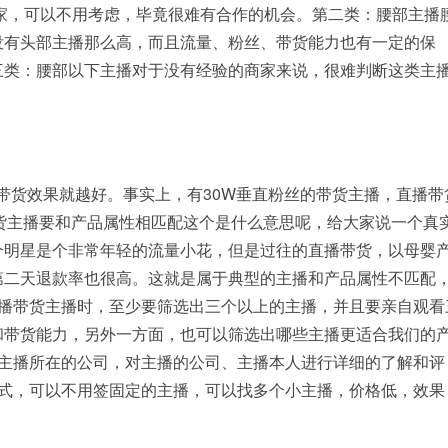
商家，可以不用考虑，毕竟很难有合作的机会。第二类：腰部主播
没有头部主播那么高，而且流量、粉丝、带货能力也有一定的保
三类：腰部以下主播对于没有经验的商家来说，很难判断这类主
带货效果就越好。事实上，有30W垂直粉丝的带货主播，直播带
带货主播要和产品属性相匹配这个是什么意思呢，给大家说一个真
个明星是个非常年轻的流量小花，但是过往的直播带货，以母婴
第二天退款率也很高。这就是属于典型的主播和产品属性不匹配
直播带货主播时，至少要筛选出三个以上的主播，并且要亲自观看
和带货能力，另外一方面，也可以筛选出哪些主播更适合我们的
察主播所在的公司，对主播的公司、主播本人进行详细的了解和评
形式，可以不用签固定的主播，可以找多个小主播，价格低，效果