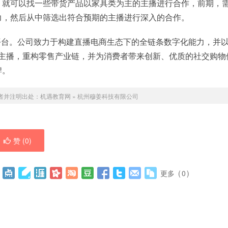
，就可以找一些带货产品以家具类为主的主播进行合作，前期，
力，然后从中筛选出符合预期的主播进行深入的合作。
平台。公司致力于构建直播电商生态下的全链条数字化能力，并
部主播，重构零售产业链，并为消费者带来创新、优质的社交购物
牌。
者并注明出处：
机遇教育网
»
杭州穆姜科技有限公司
赞 (
0
)
更多
(
0
)