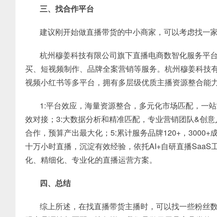
三、找合作平台
建议刚开始做直播带货的中小商家，可以考虑找一
杭州穆姜科技有限公司旗下直播电商数智化服务平台
买、短视频制作、品牌全案营销等服务。杭州穆姜科技有限公
视频小红书等多平台，拥有多层级优质主播资源整合能
1:平台效应，海量资源整合，多元化市场匹配，一
效对接；3:大数据分析和精准匹配，专业营销团队&创
合作，预算产出最大化；5:累计服务品牌120+，300
十万小时直播，沉淀有效经验，依托AI+自研直播Saa
化、精细化、专业化的直播运营方案。
四、总结
综上所述，在找直播带货主播时，可以找一些粉丝数在