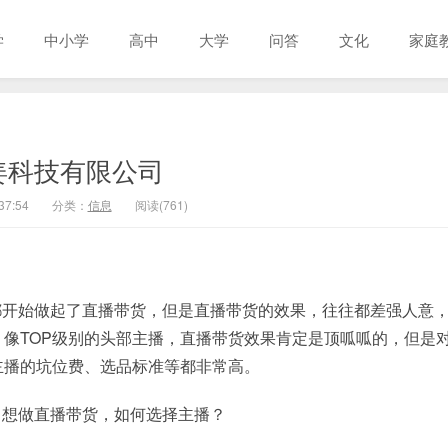
学
中小学
高中
大学
问答
文化
家庭
姜科技有限公司
37:54
分类：
信息
阅读(761)
都开始做起了直播带货，但是直播带货的效果，往往都差强人意
像TOP级别的头部主播，直播带货效果肯定是顶呱呱的，但是
主播的坑位费、选品标准等都非常高。
？想做直播带货，如何选择主播？