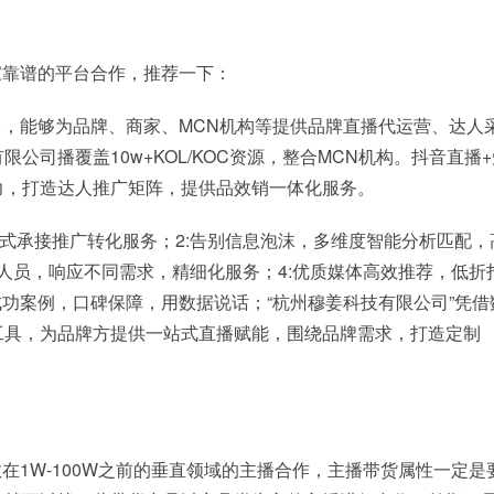
家靠谱的平台合作，推荐一下：
，能够为品牌、商家、MCN机构等提供品牌直播代运营、达人
司播覆盖10w+KOL/KOC资源，整合MCN机构。抖音直播+
力，打造达人推广矩阵，提供品效销一体化服务。
站式承接推广转化服务；2:告别信息泡沫，多维度智能分析匹配，
意人员，响应不同需求，精细化服务；4:优质媒体高效推荐，低折
0+成功案例，口碑保障，用数据说话；“杭州穆姜科技有限公司”凭借
S工具，为品牌方提供一站式直播赋能，围绕品牌需求，打造定制
1W-100W之前的垂直领域的主播合作，主播带货属性一定是