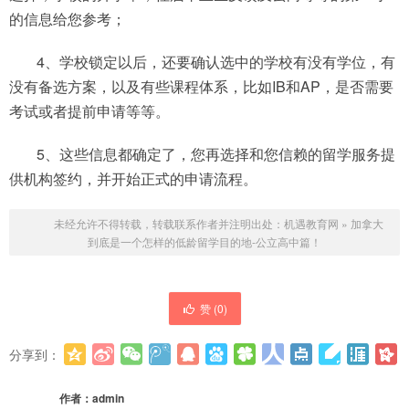
的信息给您参考；
4、学校锁定以后，还要确认选中的学校有没有学位，有
没有备选方案，以及有些课程体系，比如IB和AP，是否需要
考试或者提前申请等等。
5、这些信息都确定了，您再选择和您信赖的留学服务提
供机构签约，并开始正式的申请流程。
未经允许不得转载，转载联系作者并注明出处：
机遇教育网
»
加拿大
到底是一个怎样的低龄留学目的地-公立高中篇！
赞 (
0
)
分享到：
更多
(
0
)
作者：
admin