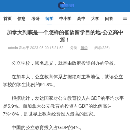
首页
信息
考研
留学
中小学
高中
大学
问答
文化
家庭教育
加拿大到底是一个怎样的低龄留学目的地-公立高中
篇！
机遇教育网
admin 发布于 2023-05-09 15:31:53
分类：
留学
阅读(836)
公立学校，顾名思义，就是由政府投资创办的学校。
在加拿大，公立教育体系占据绝对主导地位，就读公立
学校的学生比例约91.8%。
根据统计，发达国家对公立教育投入占GDP的平均水平
是5.9%。而加拿大公立教育的投资占GDP的比例高达
7%~8%，是世界上教育经费投入最高的国家。
中国的公立教育投入占GDP的4%。