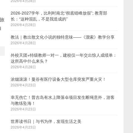
2026年4月28日
2026-2027学年，比利时南北“彻底错峰放假”; 教育部
长：“这种混乱，不是我造成的”
和旅
2026年4月28日
由
教法｜教出散文化小说的独特意味——《溜索》教学分享
2026年4月28日
外校天团+特级教师一对一，建校仅一年交出惊人成绩单：
这所高中什么来头？
2026年4月28日
浓烟滚滚！曼谷有医疗设备大型仓库突发严重火灾！
2026年4月23日
幸无伤亡！普吉岛有水上降落伞项目发生断绳意外，游客
与教练坠海！
2026年4月23日
世界读书日｜与书为伴，发现生活之美
2026年4月23日