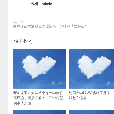
作者：
admin
上一篇
西班牙留学返乡证办理指南：怎样申请返乡证？
相关推荐
新加坡国立大学首个海外学者住
德国大学城WG房租又涨了
宿设施，酒店式服务、三种房型
钱包在缩水……
供申请入住