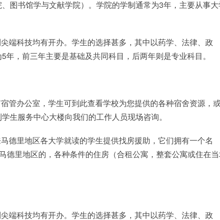
院、图书馆学与文献学院）。学院的学制通常为3年，主要从事大
到尖端科技均有开办。学生的选择甚多，其中以药学、法律、政
为5年，前三年主要是基础及共同科目，后两年则是专业科目。
有宿管办公室，学生可到此查看学校为您提供的各种宿舍资源，
到学生服务中心大楼向我们的工作人员现场咨询。
来马德里地区各大学就读的学生提供找房援助，它们拥有一个名
个马德里地区的，各种条件的住房（合租公寓，整套公寓或住在当
到尖端科技均有开办。学生的选择甚多，其中以药学、法律、政