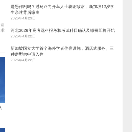
是恶作剧吗？过马路向开车人士鞠躬致谢，新加坡12岁学
生亲述背后缘由
2026年4月23日
一篇
要求
河北2026年高考选科报考和考试科目确认及缴费即将开始
2026年4月22日
新加坡国立大学首个海外学者住宿设施，酒店式服务、三
种房型供申请入住
2026年4月22日
认