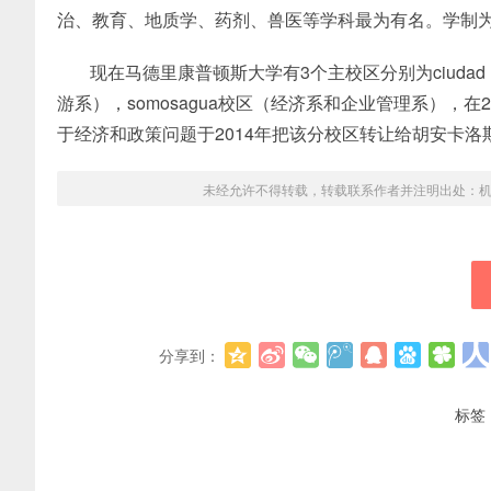
治、教育、地质学、药剂、兽医等学科最为有名。学制
​现在马德里康普顿斯大学有3个主校区分别为ciudad unive
游系），somosagua校区（经济系和企业管理系），在201
于经济和政策问题于2014年把该分校区转让给胡安卡洛
未经允许不得转载，转载联系作者并注明出处：
分享到：
标签