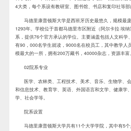
4大类，每个系设有教研室、图书馆、书店和复印社等部
马德里康普顿斯大学是西班牙历史最悠久，规模最庞
1293年。学校位于首都马德里市区附近（阿尔卡拉·埃纳
系，提供76个官方承认的学位。主要涵盖包括人文科学
有90，000名学生就读，9000名在校员工，其中教学人
模最大的一所，拥有200万藏书，40000杂志，资源丰富
02院系专业
医学、农林类、工程技术、美术、音乐、生物学、
和信息技术、教育学、英语、外国语言和文学、健康学
学、社会学等。
院系设置
马德里康普顿斯大学共有11个大学学院，其中有5