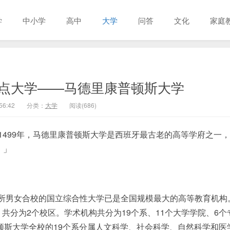
学
中小学
高中
大学
问答
文化
家庭
点大学——马德里康普顿斯大学
56:42
分类：
大学
阅读(686)
1499年，马德里康普顿斯大学是西班牙最古老的高等学府之一
。」
所男女合校的国立综合性大学已是全国规模最大的高等教育机构
共分为2个校区。学术机构共分为19个系、11个大学学院、6个
普顿斯大学全校的19个系分属人文科学、社会科学、自然科学和医