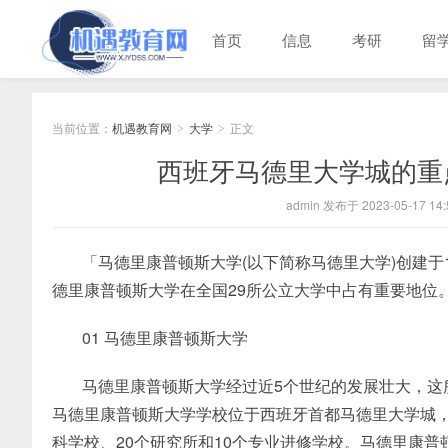
首页
信息
考研
留
当前位置：
机遇教育网
大学
正文
>
>
西班牙马德里大学城的重
admin 发布于 2023-05-17 14:
「马德里康普顿斯大学(以下简称马德里大学)创建于
德里康普顿斯大学在全国29所公立大学中占有重要地位
01 马德里康普顿斯大学
马德里康普顿斯大学经过近5个世纪的发展壮大，这
马德里康普顿斯大学学校位于西班牙首都马德里大学城，
科学校、20个研究所和10个专业进修学校。马德里康