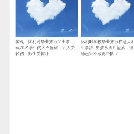
惊魂！比利时毕业旅行又出事，
比利时学校毕业旅行在意大
载70名学生的大巴撞树，五人受
生事故, 男孩从酒店坠落，很
轻伤，师生受惊吓
师已经不敢再带队了