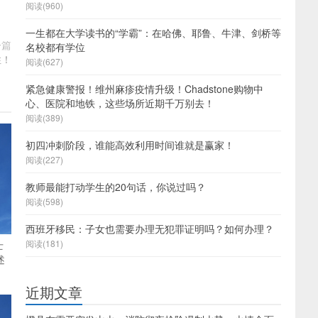
阅读(960)
一生都在大学读书的“学霸”：在哈佛、耶鲁、牛津、剑桥等
一篇
名校都有学位
性！
阅读(627)
紧急健康警报！维州麻疹疫情升级！Chadstone购物中
心、医院和地铁，这些场所近期千万别去！
阅读(389)
初四冲刺阶段，谁能高效利用时间谁就是赢家！
阅读(227)
教师最能打动学生的20句话，你说过吗？
阅读(598)
西班牙移民：子女也需要办理无犯罪证明吗？如何办理？
阅读(181)
士
述
近期文章