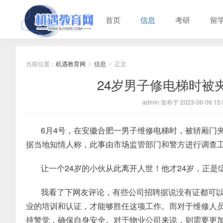
首页
信息
考研
留
当前位置：
机遇教育网
信息
正文
>
>
24岁男子修电梯时被
admin 发布于 2023-06-06 15:
6月4号，在安徽合肥一男子维修电梯时，被轿厢门夹
据当地知情人称，此事由市场监管部门和警方进行调查
让一个24岁的小伙从此离开人世！他才24岁，正是
我看了下网友评论，有些公司招聘据说没有证都可
业的培训和认证，才能够胜任这项工作。而对于维修人
持警觉，确保自身安全。对于物业公司来说，则需要更